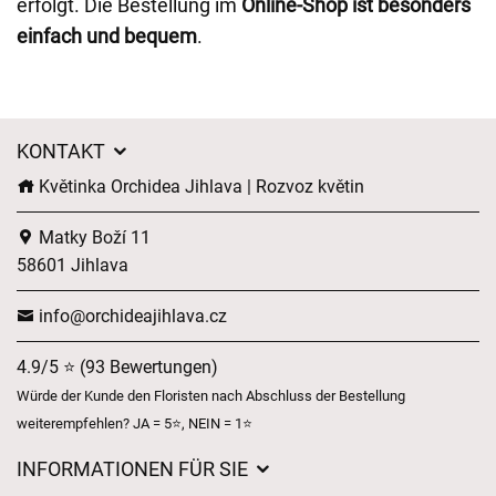
erfolgt. Die Bestellung im
Online-Shop ist besonders
einfach und bequem
.
KONTAKT
Květinka Orchidea Jihlava | Rozvoz květin
Matky Boží 11
58601 Jihlava
info@orchideajihlava.cz
4.9/5 ⭐ (93 Bewertungen)
Würde der Kunde den Floristen nach Abschluss der Bestellung
weiterempfehlen? JA = 5⭐, NEIN = 1⭐
INFORMATIONEN FÜR SIE