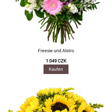
Freesie und Alstro
1 049 CZK
Kaufen