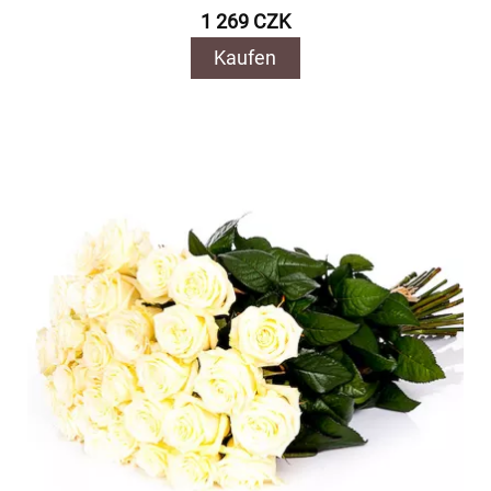
1 269 CZK
Kaufen