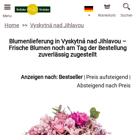
Warenkorb
Suchen
Menu
Home
Vyskytná nad Jihlavou
Blumenlieferung in Vyskytná nad Jihlavou –
Frische Blumen noch am Tag der Bestellung
zuverlässig zugestellt
Anzeigen nach:
Bestseller
|
Preis aufsteigend
|
Absteigend nach Preis