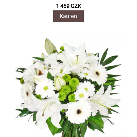
1 459 CZK
Kaufen