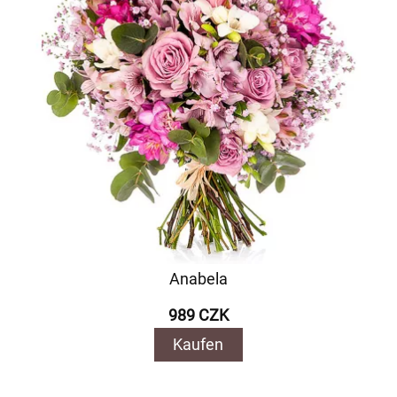
Anabela
989 CZK
Kaufen