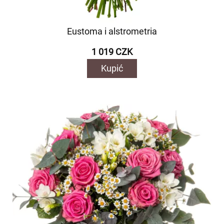
Eustoma i alstrometria
1 019 CZK
Kupić