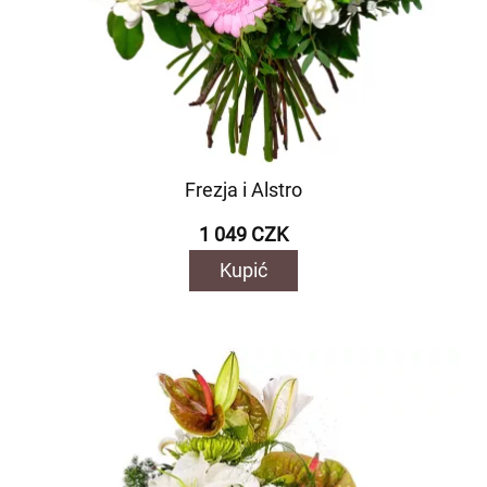
Frezja i Alstro
1 049 CZK
Kupić