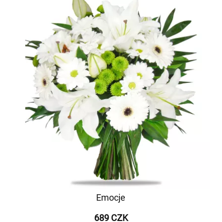
Emocje
689 CZK