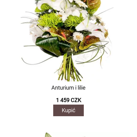
Anturium i lilie
1 459 CZK
Kupić