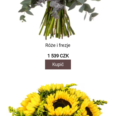
Róże i frezje
1 539 CZK
Kupić