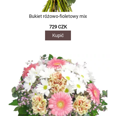
Bukiet różowo-fioletowy mix
729 CZK
Kupić