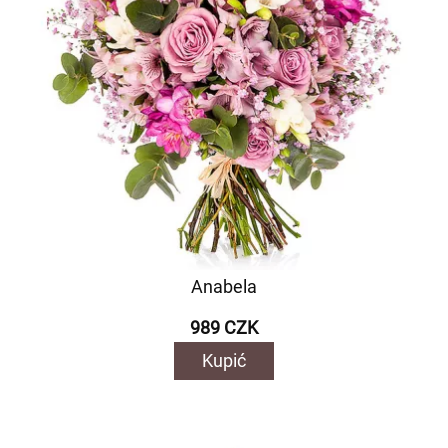
Anabela
989 CZK
Kupić