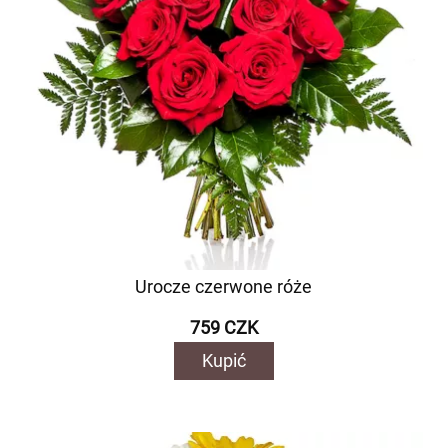
Urocze czerwone róże
759 CZK
Kupić