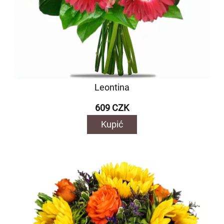
Leontina
609 CZK
Kupić