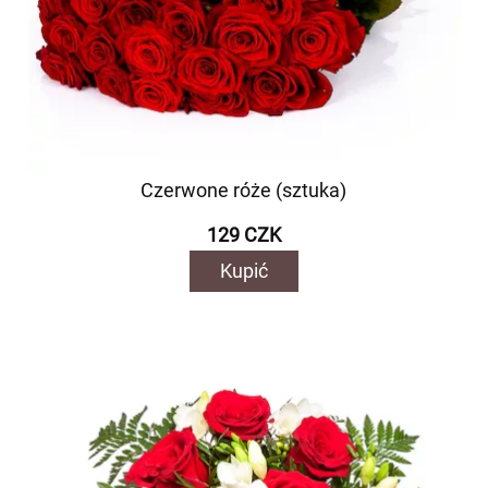
Czerwone róże (sztuka)
129 CZK
Kupić