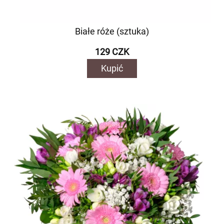
Białe róże (sztuka)
129 CZK
Kupić