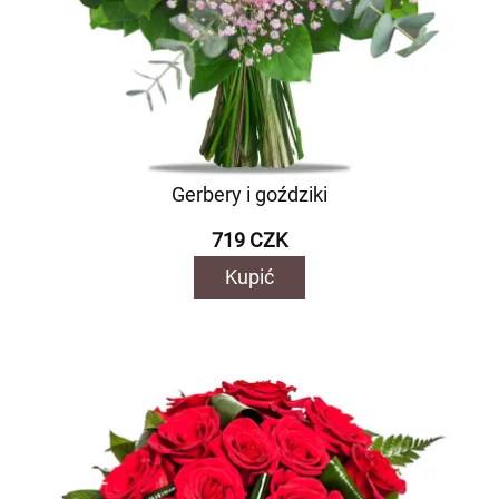
Gerbery i goździki
719 CZK
Kupić