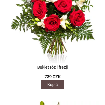
Bukiet róż i frezji
739 CZK
Kupić