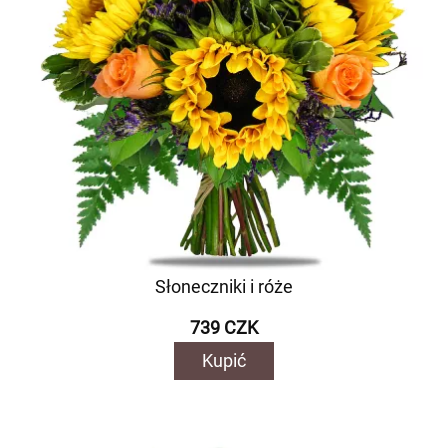
Słoneczniki i róże
739 CZK
Kupić