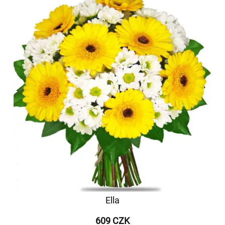
Ella
609 CZK