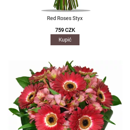
Red Roses Styx
759 CZK
Kupić