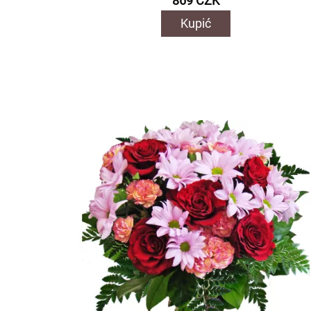
869 CZK
Kupić