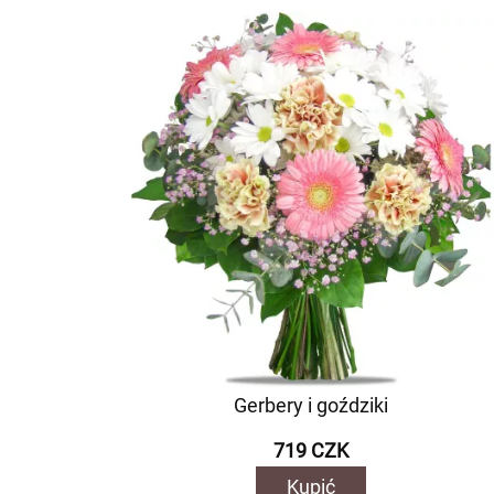
Gerbery i goździki
719 CZK
Kupić