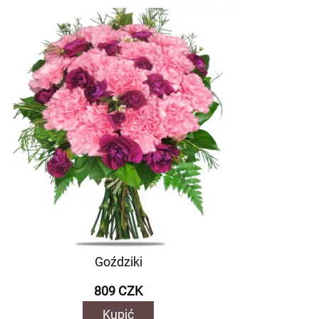
Goździki
809 CZK
Kupić