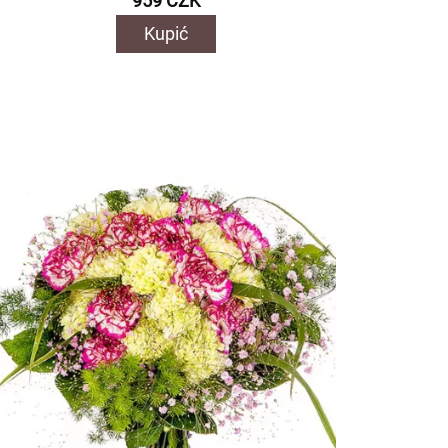
959 CZK
Kupić