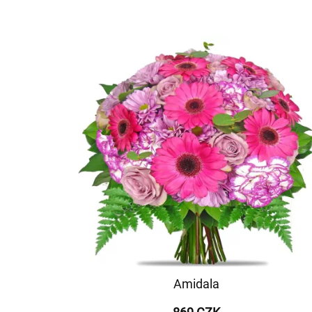
Amidala