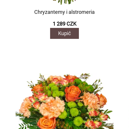
Chryzantemy i alstromeria
1 289 CZK
Kupić