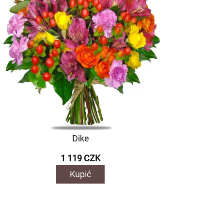
Dike
1 119 CZK
Kupić