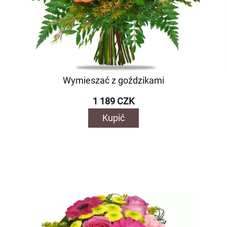
Wymieszać z goździkami
1 189 CZK
Kupić