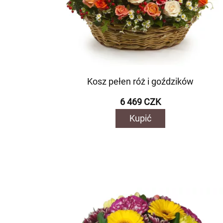
Kosz pełen róż i goździków
6 469 CZK
Kupić