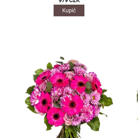
979 CZK
Kupić