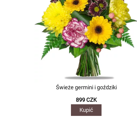
Świeże germini i goździki
899 CZK
Kupić