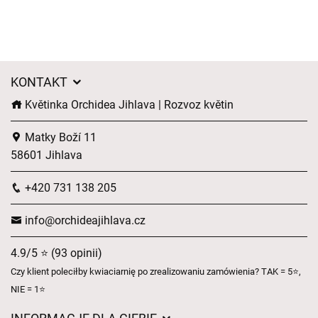
KONTAKT
Květinka Orchidea Jihlava | Rozvoz květin
Matky Boží 11
58601 Jihlava
+420 731 138 205
info@orchideajihlava.cz
4.9/5 ⭐ (93 opinii)
Czy klient poleciłby kwiaciarnię po zrealizowaniu zamówienia? TAK = 5⭐,
NIE = 1⭐