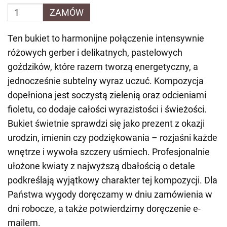
ZAMÓW
Ten bukiet to harmonijne połączenie intensywnie
różowych gerber i delikatnych, pastelowych
goździków, które razem tworzą energetyczny, a
jednocześnie subtelny wyraz uczuć. Kompozycja
dopełniona jest soczystą zielenią oraz odcieniami
fioletu, co dodaje całości wyrazistości i świeżości.
Bukiet świetnie sprawdzi się jako prezent z okazji
urodzin, imienin czy podziękowania – rozjaśni każde
wnętrze i wywoła szczery uśmiech. Profesjonalnie
ułożone kwiaty z najwyższą dbałością o detale
podkreślają wyjątkowy charakter tej kompozycji. Dla
Państwa wygody doręczamy w dniu zamówienia w
dni robocze, a także potwierdzimy doręczenie e-
mailem.