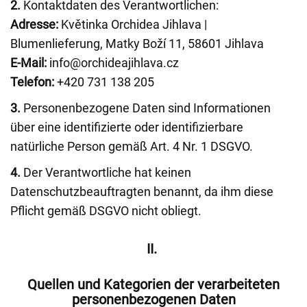
2.
Kontaktdaten des Verantwortlichen:
Adresse:
Květinka Orchidea Jihlava |
Blumenlieferung, Matky Boží 11, 58601 Jihlava
E-Mail:
info@orchideajihlava.cz
Telefon:
+420 731 138 205
3.
Personenbezogene Daten sind Informationen
über eine identifizierte oder identifizierbare
natürliche Person gemäß Art. 4 Nr. 1 DSGVO.
4.
Der Verantwortliche hat keinen
Datenschutzbeauftragten benannt, da ihm diese
Pflicht gemäß DSGVO nicht obliegt.
II.
Quellen und Kategorien der verarbeiteten
personenbezogenen Daten