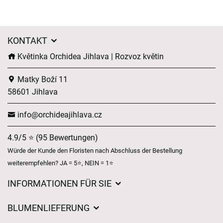
KONTAKT
Květinka Orchidea Jihlava | Rozvoz květin
Matky Boží 11
58601 Jihlava
info@orchideajihlava.cz
4.9/5 ⭐ (95 Bewertungen)
Würde der Kunde den Floristen nach Abschluss der Bestellung
weiterempfehlen? JA = 5⭐, NEIN = 1⭐
INFORMATIONEN FÜR SIE
Geschäftsbedingungen
BLUMENLIEFERUNG
Datenschutz