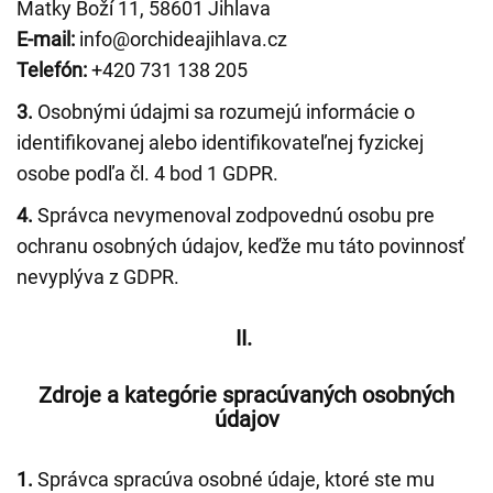
Matky Boží 11, 58601 Jihlava
E-mail:
info@orchideajihlava.cz
Telefón:
+420 731 138 205
3.
Osobnými údajmi sa rozumejú informácie o
identifikovanej alebo identifikovateľnej fyzickej
osobe podľa čl. 4 bod 1 GDPR.
4.
Správca nevymenoval zodpovednú osobu pre
ochranu osobných údajov, keďže mu táto povinnosť
nevyplýva z GDPR.
II.
Zdroje a kategórie spracúvaných osobných
údajov
1.
Správca spracúva osobné údaje, ktoré ste mu