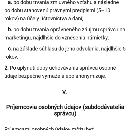
a.
po dobu trvania zmluvného vzťahu a následne
po dobu stanovenú právnymi predpismi (5–10
rokov) na účely účtovníctva a daní,
b.
po dobu trvania oprávneného záujmu správcu na
marketingu, najdlhšie do vznesenia námietky,
c.
na základe súhlasu do jeho odvolania, najdlhšie 5
rokov.
2.
Po uplynutí doby uchovávania správca osobné
údaje bezpečne vymaže alebo anonymizuje.
V.
Príjemcovia osobných údajov (subdodávatelia
správcu)
Príjemcami osobných údajov môžu byť: