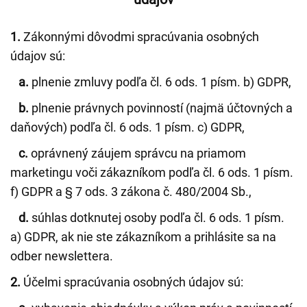
1.
Zákonnými dôvodmi spracúvania osobných
údajov sú:
a.
plnenie zmluvy podľa čl. 6 ods. 1 písm. b) GDPR,
b.
plnenie právnych povinností (najmä účtovných a
daňových) podľa čl. 6 ods. 1 písm. c) GDPR,
c.
oprávnený záujem správcu na priamom
marketingu voči zákazníkom podľa čl. 6 ods. 1 písm.
f) GDPR a § 7 ods. 3 zákona č. 480/2004 Sb.,
d.
súhlas dotknutej osoby podľa čl. 6 ods. 1 písm.
a) GDPR, ak nie ste zákazníkom a prihlásite sa na
odber newslettera.
2.
Účelmi spracúvania osobných údajov sú: