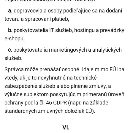
a.
dopravcovia a osoby podieľajúce sa na dodaní
tovaru a spracovaní platieb,
b.
poskytovatelia IT služieb, hostingu a prevádzky
e-shopu,
c.
poskytovatelia marketingových a analytických
služieb.
Správca môže prenášať osobné údaje mimo EÚ iba
vtedy, ak je to nevyhnutné na technické
zabezpečenie služieb alebo plnenie zmluvy, a
výlučne subjektom poskytujúcim primeranú úroveň
ochrany podľa čl. 46 GDPR (napr. na základe
štandardných zmluvných doložiek EÚ).
VI.