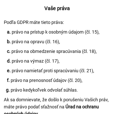
Vaše práva
Podľa GDPR máte tieto práva:
a.
právo na prístup k osobným údajom (čl. 15),
b.
právo na opravu (čl. 16),
c.
právo na obmedzenie spracúvania (čl. 18),
d.
právo na výmaz (čl. 17),
e.
právo namietať proti spracúvaniu (čl. 21),
f.
právo na prenosnosť údajov (čl. 20),
g.
právo kedykoľvek odvolať súhlas.
Ak sa domnievate, že došlo k porušeniu Vašich práv,
máte právo podať sťažnosť na
Úrad na ochranu
osobných údajov
.