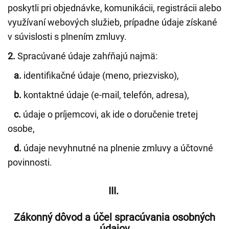
poskytli pri objednávke, komunikácii, registrácii alebo
využívaní webových služieb, prípadne údaje získané
v súvislosti s plnením zmluvy.
2.
Spracúvané údaje zahŕňajú najmä:
a.
identifikačné údaje (meno, priezvisko),
b.
kontaktné údaje (e-mail, telefón, adresa),
c.
údaje o príjemcovi, ak ide o doručenie tretej
osobe,
d.
údaje nevyhnutné na plnenie zmluvy a účtovné
povinnosti.
III.
Zákonný dôvod a účel spracúvania osobných
údajov