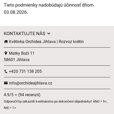
Tieto podmienky nadobúdajú účinnosť dňom
03.08.2026.
KONTAKTUJTE NÁS
Květinka Orchidea Jihlava | Rozvoz květin
Matky Boží 11
58601 Jihlava
+420 731 138 205
info@orchideajihlava.cz
4.9/5 ⭐ (94 recenzií)
Odporučil by zákazník kvetinárstvo po dokončení objednávky? ÁNO = 5⭐,
NIE = 1⭐