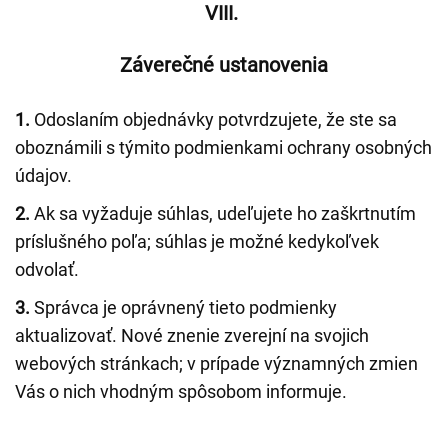
VIII.
Záverečné ustanovenia
1.
Odoslaním objednávky potvrdzujete, že ste sa
oboznámili s týmito podmienkami ochrany osobných
údajov.
2.
Ak sa vyžaduje súhlas, udeľujete ho zaškrtnutím
príslušného poľa; súhlas je možné kedykoľvek
odvolať.
3.
Správca je oprávnený tieto podmienky
aktualizovať. Nové znenie zverejní na svojich
webových stránkach; v prípade významných zmien
Vás o nich vhodným spôsobom informuje.