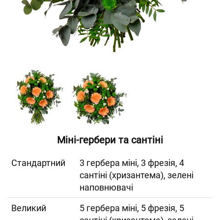
Міні-гербери та сантіні
Cтандартний
3 гербера міні, 3 фрезія, 4
сантіні (хризантема), зелені
наповнювачі
Великий
5 гербера міні, 5 фрезія, 5