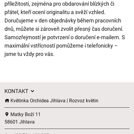
příležitosti, zejména pro obdarování blízkých či
přátel, kteří ocení originalitu a svěží vzhled.
Doručujeme v den objednávky během pracovních
dnů, můžete si zároveň zvolit přesný čas doručení.
Samozřejmostí je potvrzení o doručení e-mailem. S
maximální vstřícností pomůžeme i telefonicky –
jsme tu vždy pro vás.
KONTAKT
Květinka Orchidea Jihlava | Rozvoz květin
Matky Boží 11
58601 Jihlava