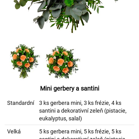
Mini gerbery a santini
Standardní
3 ks gerbera mini, 3 ks frézie, 4 ks
santini a dekorativní zeleň (pistacie,
eukalyptus, salal)
Velká
5 ks gerbera mini, 5 ks frézie, 5 ks