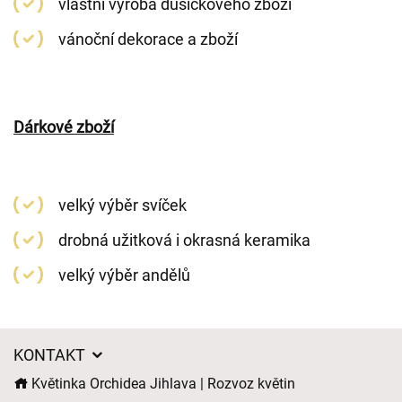
vlastní výroba dušičkového zboží
vánoční dekorace a zboží
Dárkové zboží
velký výběr svíček
drobná užitková i okrasná keramika
velký výběr andělů
KONTAKT
Květinka Orchidea Jihlava | Rozvoz květin