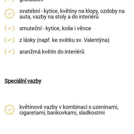
svatební - kytice, květiny na klopy, ozdoby na
auta, vazby na stoly a do interiérů
smuteční - kytice, koše i věnce
z lásky (např. ke svátku sv. Valentýna)
aranžmá květin do interiérů
Speciální vazby
květinové vazby v kombinaci s uzeninami,
cigaretami, bankovkami, sladkostmi