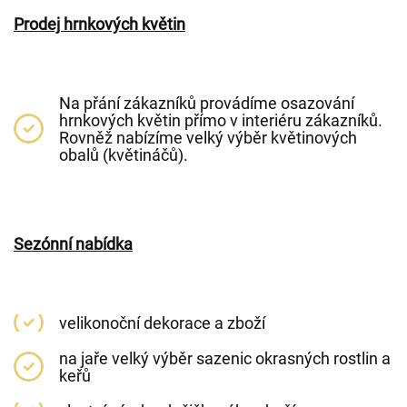
Prodej hrnkových květin
Na přání zákazníků provádíme osazování
hrnkových květin přímo v interiéru zákazníků.
Rovněž nabízíme velký výběr květinových
obalů (květináčů).
Sezónní nabídka
velikonoční dekorace a zboží
na jaře velký výběr sazenic okrasných rostlin a
keřů