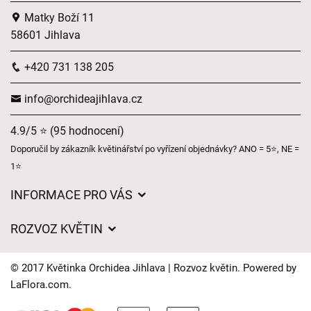
Matky Boží 11
58601 Jihlava
+420 731 138 205
info@orchideajihlava.cz
4.9/5 ⭐ (95 hodnocení)
Doporučil by zákazník květinářství po vyřízení objednávky? ANO = 5⭐, NE =
1⭐
INFORMACE PRO VÁS
Obchodní podmínky
ROZVOZ KVĚTIN
Ochrana osobních údajů
Ceny za doručení
Často kladené dotazy
© 2017 Květinka Orchidea Jihlava | Rozvoz květin. Powered by
Kam doručujeme květiny
LaFlora.com
.
Naše nabídka
Cookies
Časy doručení květin – přehled možností