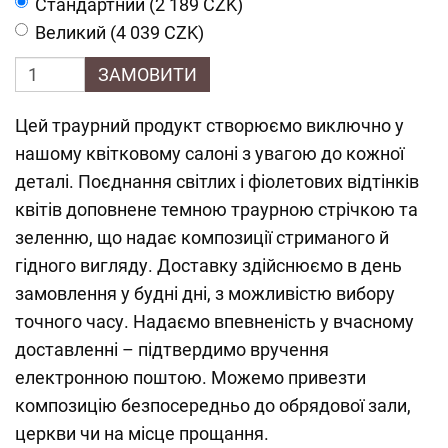
Cтандартний (2 189 CZK)
Великий (4 039 CZK)
ЗАМОВИТИ
Цей траурний продукт створюємо виключно у
нашому квітковому салоні з увагою до кожної
деталі. Поєднання світлих і фіолетових відтінків
квітів доповнене темною траурною стрічкою та
зеленню, що надає композиції стриманого й
гідного вигляду. Доставку здійснюємо в день
замовлення у будні дні, з можливістю вибору
точного часу. Надаємо впевненість у вчасному
доставленні – підтвердимо вручення
електронною поштою. Можемо привезти
композицію безпосередньо до обрядової зали,
церкви чи на місце прощання.