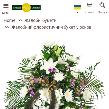
Кошик
Пошук
Menu
Home
Жалобні букети
Жалобний флористичний букет у основі