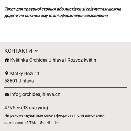
Текст для траурної стрічки або листівки зі співчуттям можна
додати на останньому етапі оформлення замовлення
КОНТАКТИ
Květinka Orchidea Jihlava | Rozvoz květin
Matky Boží 11
58601 Jihlava
info@orchideajihlava.cz
4.9/5 ⭐ (93 відгуків)
Чи рекомендуватиме клієнт флориста після виконання
замовлення? ТАК = 5⭐, НІ = 1⭐