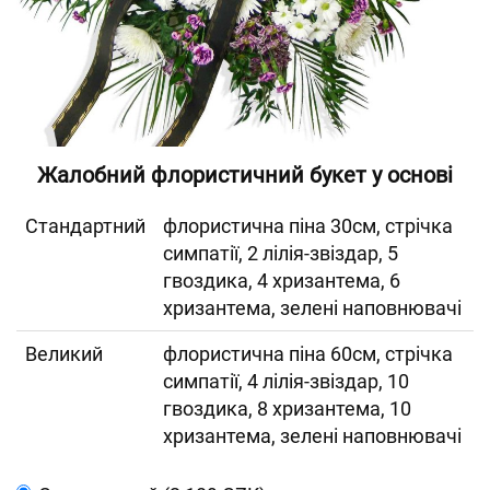
Жалобний флористичний букет у основі
Cтандартний
флористична піна 30см, стрічка
симпатії, 2 лілія-звіздар, 5
гвоздика, 4 хризантема, 6
хризантема, зелені наповнювачі
Великий
флористична піна 60см, стрічка
симпатії, 4 лілія-звіздар, 10
гвоздика, 8 хризантема, 10
хризантема, зелені наповнювачі