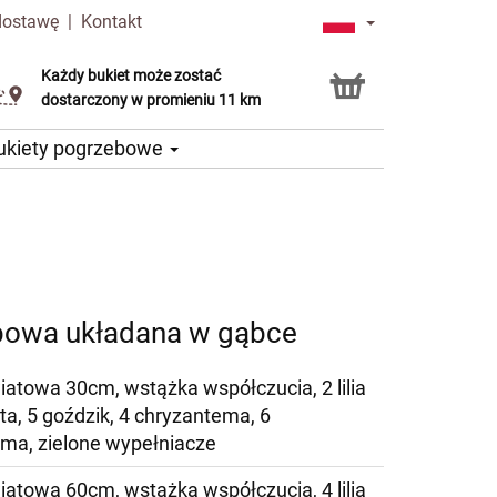
dostawę
|
Kontakt
Każdy bukiet może zostać
Usługa Click & Collect
dostarczony w promieniu 11 km
ukiety pogrzebowe
bowa układana w gąbce
iatowa 30cm, wstążka współczucia, 2 lilia
ta, 5 goździk, 4 chryzantema, 6
ma, zielone wypełniacze
iatowa 60cm, wstążka współczucia, 4 lilia