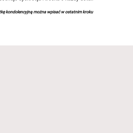
rtkę kondolencyjną można wpisać w ostatnim kroku