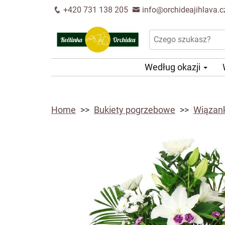
+420 731 138 205
info@orchideajihlava.c
Według okazji
Home
Bukiety pogrzebowe
Wiązan