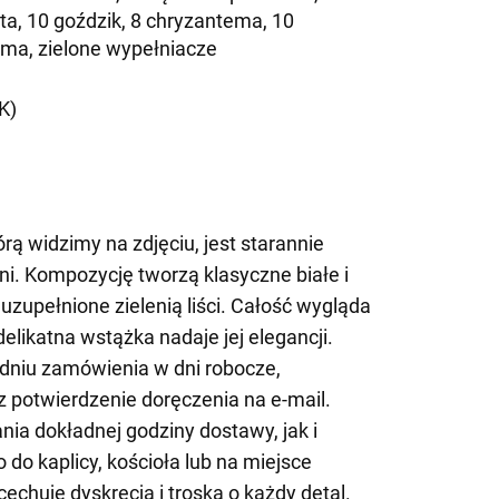
ta, 10 goździk, 8 chryzantema, 10
ma, zielone wypełniacze
K)
ą widzimy na zdjęciu, jest starannie
ni. Kompozycję tworzą klasyczne białe i
 uzupełnione zielenią liści. Całość wygląda
delikatna wstążka nadaje jej elegancji.
niu zamówienia w dni robocze,
 potwierdzenie doręczenia na e-mail.
nia dokładnej godziny dostawy, jak i
do kaplicy, kościoła lub na miejsce
echuje dyskrecja i troska o każdy detal.