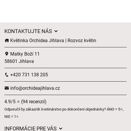
KONTAKTUJTE NÁS
Květinka Orchidea Jihlava | Rozvoz květin
Matky Boží 11
58601 Jihlava
+420 731 138 205
info@orchideajihlava.cz
4.9/5 ⭐ (94 recenzií)
Odporučil by zákazník kvetinárstvo po dokončení objednávky? ÁNO = 5⭐,
NIE = 1⭐
INFORMÁCIE PRE VÁS