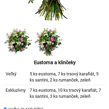
Eustoma a klinčeky
Veľký
5 ks eustoma, 7 ks trsový karafiát, 5
ks santini, 2 ks rumanček, zeleň
Exkluzívny
7 ks eustoma, 10 ks trsový karafiát, 7
ks santini, 3 ks rumanček, zeleň