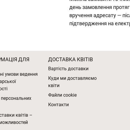
день замовлення протяг
вручення адресату — піс
підтвердження на елект
РМАЦІЯ ДЛЯ
ДОСТАВКА КВІТІВ
Вартість доставки
ні умови ведення
Куди ми доставляємо
арської
квіти
ості
Файли cookie
 персональних
Контакти
ставки квітів –
можливостей