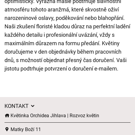
optimisticky. Výrazná mašle podtrhuje slavnostní
atmosféru tohoto aranžmá, které skvostně oživí
narozeninové oslavy, poděkování nebo blahopřání.
Naši zkušení floristé kladou důraz na perfektní ladění
každého detailu i profesionální uvázání, vždy s
maximálním důrazem na formu předání. Květiny
doručujeme v den objednávky během pracovních
dnů, s možností objednat přesný čas doručení. Vaši
jistotu podtrhuje potvrzení o doručení e-mailem.
KONTAKT
Květinka Orchidea Jihlava | Rozvoz květin
Matky Boží 11