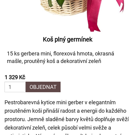
Koš plný germínek
15 ks gerbera mini, florexová hmota, okrasná
mašle, proutěný koš a dekorativní zeleň
1 329 Kč
OBJEDNAT
Pestrobarevná kytice mini gerber v elegantním
proutěném koši přináší radost a energii do každého
prostoru. Jemně sladěné barvy květů doplňuje svěží
dekorativní zeleň, celek působí velmi svěže a