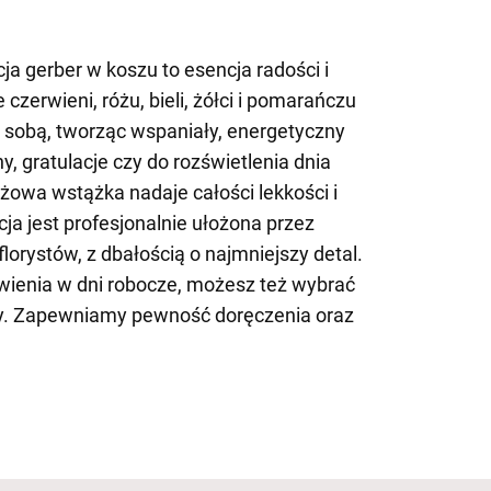
 gerber w koszu to esencja radości i
zerwieni, różu, bieli, żółci i pomarańczu
 sobą, tworząc wspaniały, energetyczny
ny, gratulacje czy do rozświetlenia dnia
różowa wstążka nadaje całości lekkości i
ja jest profesjonalnie ułożona przez
orystów, z dbałością o najmniejszy detal.
ienia w dni robocze, możesz też wybrać
y. Zapewniamy pewność doręczenia oraz