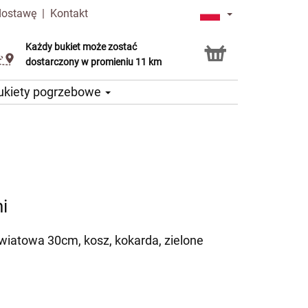
dostawę
|
Kontakt
Każdy bukiet może zostać
Usługa Click & Collect
dostarczony w promieniu 11 km
ukiety pogrzebowe
i
kwiatowa 30cm, kosz, kokarda, zielone