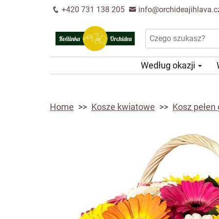
+420 731 138 205
info@orchideajihlava.c
Według okazji
Home
Kosze kwiatowe
Kosz pełen 