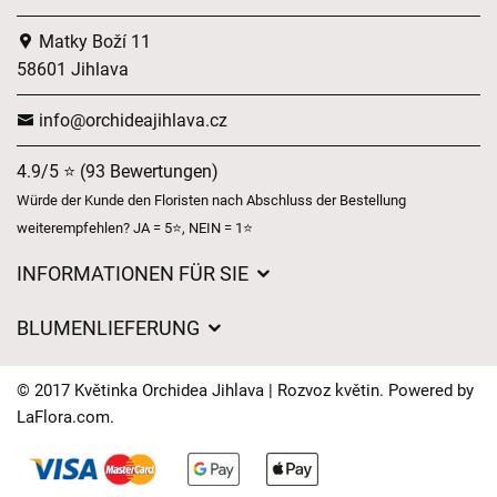
Matky Boží 11
58601 Jihlava
info@orchideajihlava.cz
4.9/5 ⭐ (93 Bewertungen)
Würde der Kunde den Floristen nach Abschluss der Bestellung
weiterempfehlen? JA = 5⭐, NEIN = 1⭐
INFORMATIONEN FÜR SIE
Geschäftsbedingungen
BLUMENLIEFERUNG
Datenschutz
Liefergebühren
Lieferzeiten für Blumen – Übersicht der Möglichkeiten
© 2017 Květinka Orchidea Jihlava | Rozvoz květin. Powered by
Wohin wir Blumen liefern
LaFlora.com
.
Cookies
Kontakt