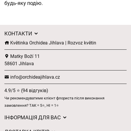
будь-яку подію.
КОНТАКТИ
Květinka Orchidea Jihlava | Rozvoz květin
Matky Boží 11
58601 Jihlava
info@orchideajihlava.cz
4.9/5 ⭐ (94 відгуків)
Чи рекомендуватиме клієнт флориста після виконання
замовлення? ТАК = 5⭐, НІ = 1⭐
ІНФОРМАЦІЯ ДЛЯ ВАС
Загальні умови ведення господарської діяльності