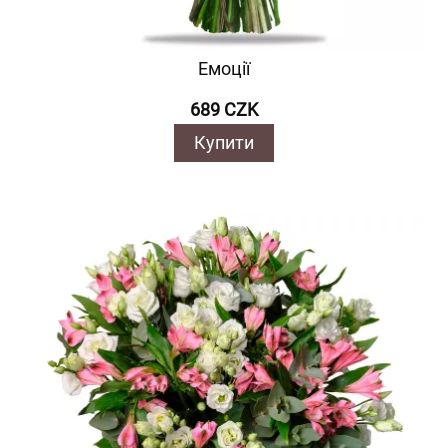
Емоції
689 CZK
Купити