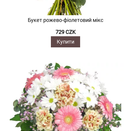
Букет рожево-фіолетовий мікс
729 CZK
Купити