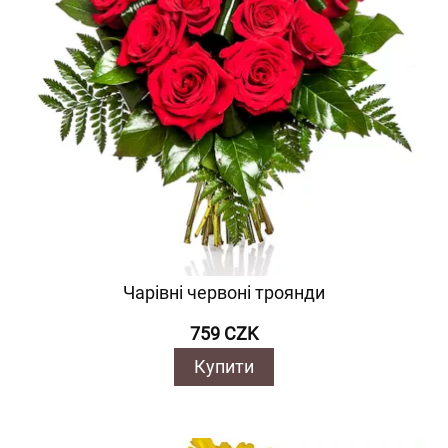
Чарівні червоні троянди
759 CZK
Купити