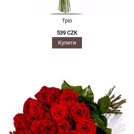
Тріо
539 CZK
Купити