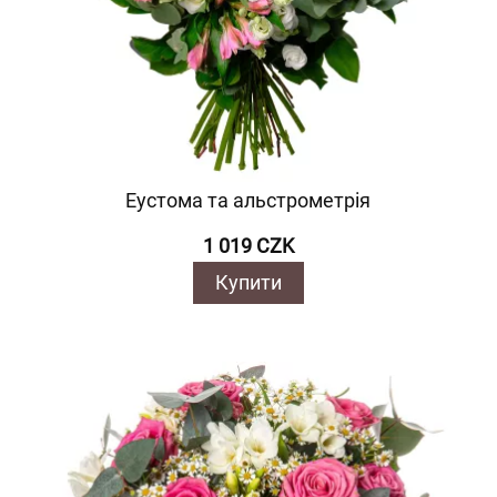
Еустома та альстрометрія
1 019 CZK
Купити