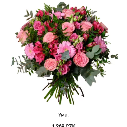
Ума.
1 269 CZK