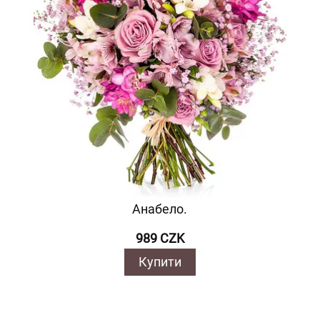
Анабело.
989 CZK
Купити