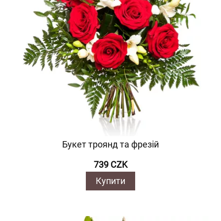
Букет троянд та фрезій
739 CZK
Купити