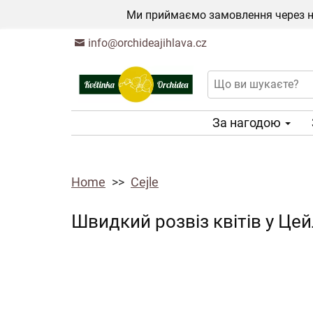
Ми приймаємо замовлення через на
info@orchideajihlava.cz
За нагодою
Home
Cejle
Швидкий розвіз квітів у Цей