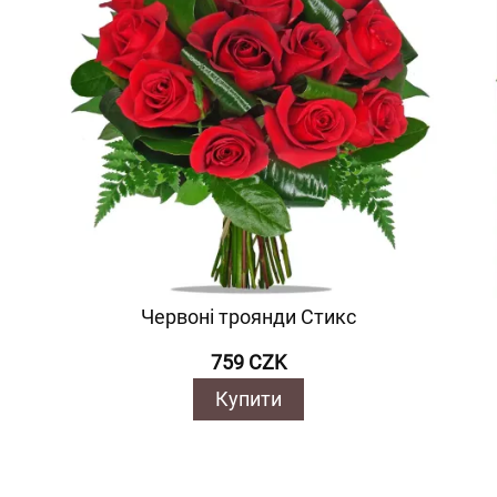
Червоні троянди Стикс
759 CZK
Купити