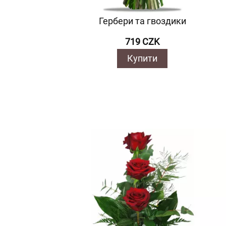
Гербери та гвоздики
719 CZK
Купити