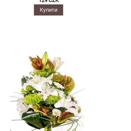
129 CZK
Купити