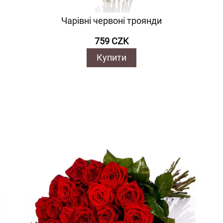
Чарівні червоні троянди
759 CZK
Купити