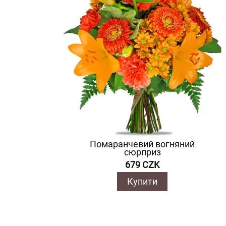
Помаранчевий вогняний
сюрприз
679 CZK
Купити