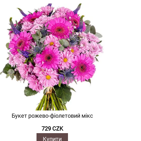
Букет рожево-фіолетовий мікс
729 CZK
Купити