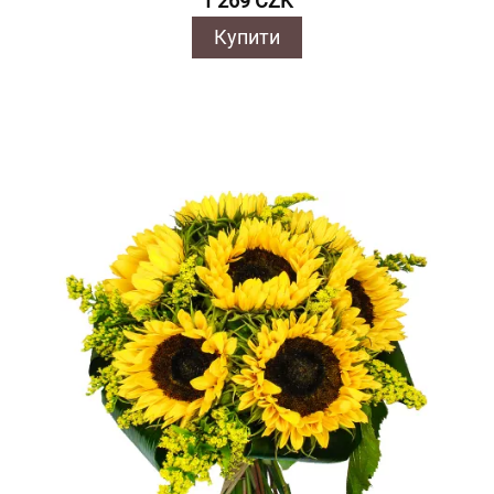
1 269 CZK
Купити