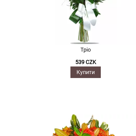
Тріо
539 CZK
Купити