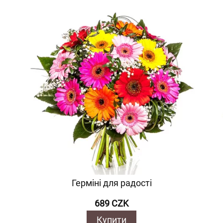
Герміні для радості
689 CZK
Купити