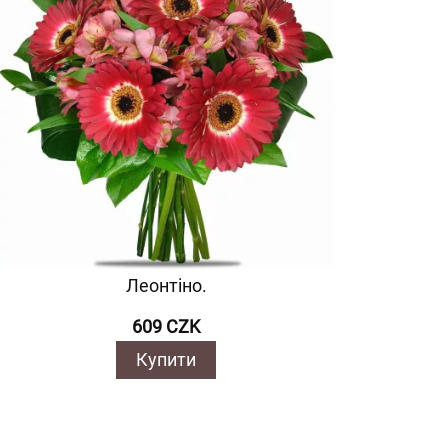
Леонтіно.
609 CZK
Купити