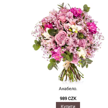
Анабело.
989 CZK
Купити