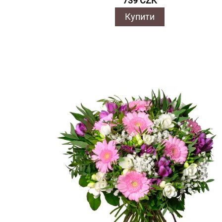
739 CZK
Купити