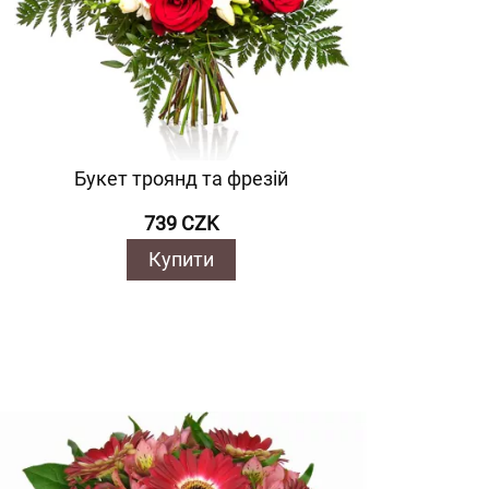
Букет троянд та фрезій
739 CZK
Купити