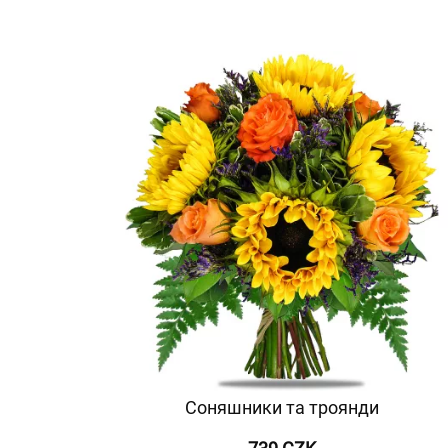
Соняшники та троянди