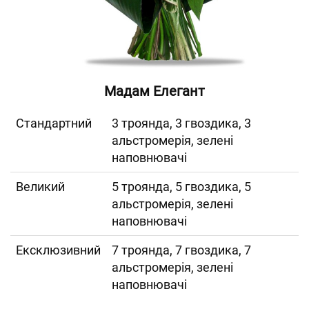
Мадам Елегант
Cтандартний
3 троянда, 3 гвоздика, 3
альстромерія, зелені
наповнювачі
Великий
5 троянда, 5 гвоздика, 5
альстромерія, зелені
наповнювачі
Ексклюзивний
7 троянда, 7 гвоздика, 7
альстромерія, зелені
наповнювачі