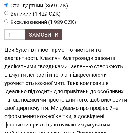
Cтандартний (869 CZK)
Великий (1 429 CZK)
Ексклюзивний (1 989 CZK)
ЗАМОВИТИ
Цей букет втілює гармонію чистоти та
елегантності. Класичні білі троянди разом із
делікатними гвоздиками і зеленню створюють
відчуття легкості й тепла, підкреслюючи
урочистість кожної миті. Така композиція
ідеально підходить для привітань до особливих
нагод, подяки чи просто для того, щоб висловити
свої щирі почуття. Ми дбаємо про професійне
оформлення кожної квітки, а досвідчені
флористи прикладають максимум уваги й
майстерності до результату. Замовлення