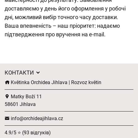
доставляємо у день його оформлення у робочі
дні, можливий вибір точного часу доставки.
Ваша впевненість – наш пріоритет: надаємо
підтвердження про вручення на e-mail.
КОНТАКТИ
Květinka Orchidea Jihlava | Rozvoz květin
Matky Boží 11
58601 Jihlava
info@orchideajihlava.cz
4.9/5 ⭐ (93 відгуків)