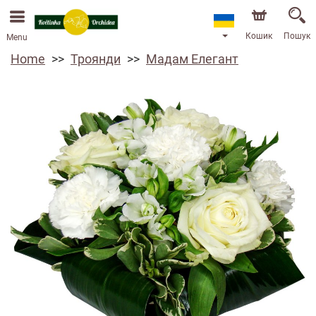
Кошик
Пошук
Menu
Home
Троянди
Мадам Елегант