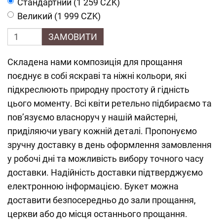
Cтандартний (1 259 CZK)
Великий (1 999 CZK)
ЗАМОВИТИ
Складена нами композиція для прощання
поєднує в собі яскраві та ніжні кольори, які
підкреслюють природну простоту й гідність
цього моменту. Всі квіти ретельно підбираємо та
пов’язуємо власноруч у нашій майстерні,
приділяючи увагу кожній деталі. Пропонуємо
зручну доставку в день оформлення замовлення
у робочі дні та можливість вибору точного часу
доставки. Надійність доставки підтверджуємо
електронною інформацією. Букет можна
доставити безпосередньо до зали прощання,
церкви або до місця останнього прощання.