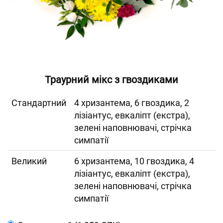
Траурний мікс з гвоздиками
Cтандартний
4 хризантема, 6 гвоздика, 2
лізіантус, евкаліпт (екстра),
зелені наповнювачі, стрічка
симпатії
Великий
6 хризантема, 10 гвоздика, 4
лізіантус, евкаліпт (екстра),
зелені наповнювачі, стрічка
симпатії