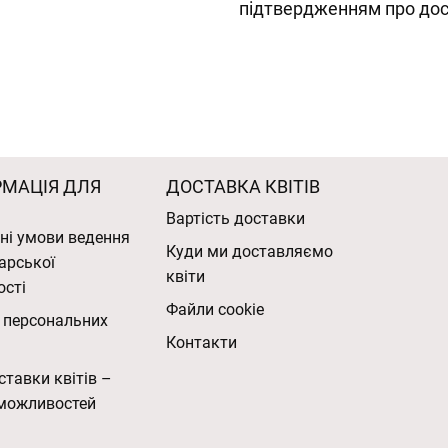
підтвердженням про дос
РМАЦІЯ ДЛЯ
ДОСТАВКА КВІТІВ
Вартість доставки
ні умови ведення
Куди ми доставляємо
арської
квіти
ості
Файли cookie
 персональних
Контакти
ставки квітів –
можливостей