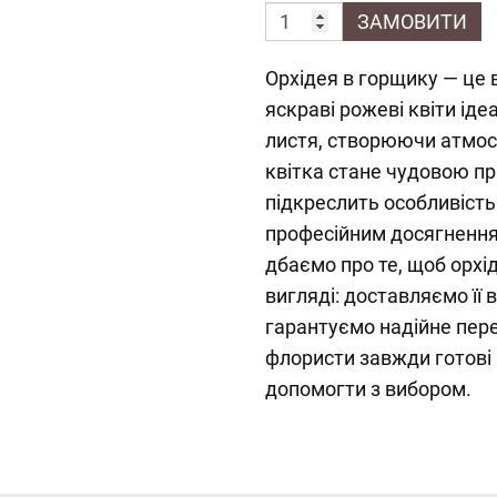
ЗАМОВИТИ
Орхідея в горщику — це в
яскраві рожеві квіти ід
листя, створюючи атмосф
квітка стане чудовою пр
підкреслить особливість 
професійним досягнення
дбаємо про те, щоб орхі
вигляді: доставляємо її 
гарантуємо надійне пере
флористи завжди готові
допомогти з вибором.