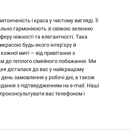
итонченість і краса у чистому вигляді. Її
еально гармоніюють зі свіжою зеленню
еру ніжності та елегантності. Така
икрасою будь-якого інтер'єру й
кожної миті — від привітання з
м до теплого сімейного побажання. Ми
дея дісталася до вас у найкращому
в день замовлення у робочі дні, а також
дання з підтвердженням на e-mail. Наші
 проконсультувати вас телефоном і