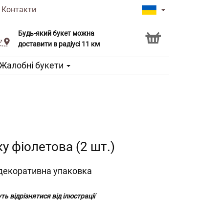
|
Контакти
Будь-який букет можна
Послуга Click & Collect
доставити в радіусі 11 км
Жалобні букети
у фіолетова (2 шт.)
 декоративна упаковка
ь відрізнятися від ілюстрації