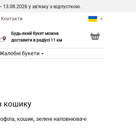
3.08.2026 у зв’язку з відпусткою.
|
Контакти
Будь-який букет можна
Послуга Click & Collect
доставити в радіусі 11 км
Жалобні букети
в кошику
іпсофіла, кошик, зелені наповнювачі