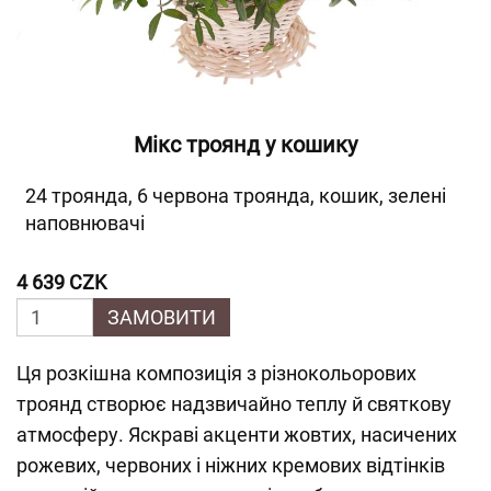
Мікс троянд у кошику
24 троянда, 6 червона троянда, кошик, зелені
наповнювачі
4 639 CZK
ЗАМОВИТИ
Ця розкішна композиція з різнокольорових
троянд створює надзвичайно теплу й святкову
атмосферу. Яскраві акценти жовтих, насичених
рожевих, червоних і ніжних кремових відтінків