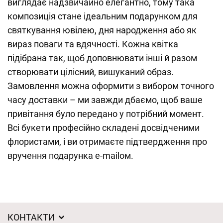
виглядає надзвичайно елегантно, тому така
композиція стане ідеальним подарунком для
святкування ювілею, дня народження або як
вираз поваги та вдячності. Кожна квітка
підібрана так, щоб доповнювати інші й разом
створювати цілісний, вишуканий образ.
Замовлення можна оформити з вибором точного
часу доставки – ми завжди дбаємо, щоб ваше
привітання було передано у потрібний момент.
Всі букети професійно складені досвідченими
флористами, і ви отримаєте підтвердження про
вручення подарунка e-mailом.
КОНТАКТИ