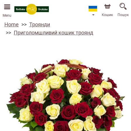
Кошик
Пошук
Menu
Home
Троянди
Приголомшливий кошик троянд