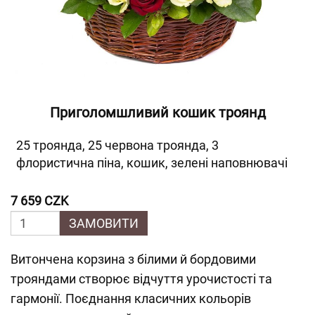
Приголомшливий кошик троянд
25 троянда, 25 червона троянда, 3
флористична піна, кошик, зелені наповнювачі
7 659 CZK
ЗАМОВИТИ
Витончена корзина з білими й бордовими
трояндами створює відчуття урочистості та
гармонії. Поєднання класичних кольорів