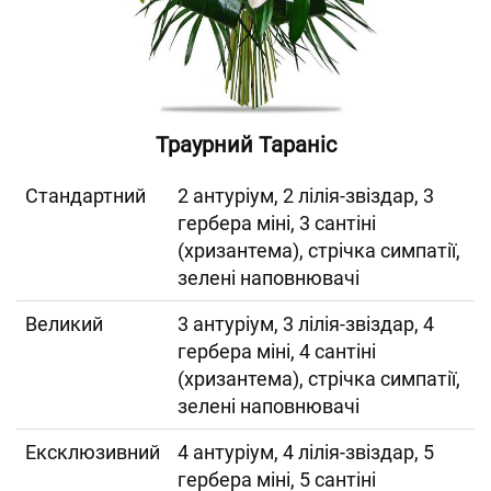
Траурний Тараніс
Cтандартний
2 антуріум, 2 лілія-звіздар, 3
гербера міні, 3 сантіні
(хризантема), стрічка симпатії,
зелені наповнювачі
Великий
3 антуріум, 3 лілія-звіздар, 4
гербера міні, 4 сантіні
(хризантема), стрічка симпатії,
зелені наповнювачі
Ексклюзивний
4 антуріум, 4 лілія-звіздар, 5
гербера міні, 5 сантіні