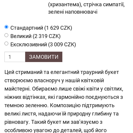
(хризантема), стрічка симпатії,
зелені наповнювачі
Cтандартний (1 629 CZK)
Великий (2 319 CZK)
Ексклюзивний (3 009 CZK)
ЗАМОВИТИ
Цей стриманий та елегантний траурний букет
створюємо власноруч у нашій квітковій
майстерні. Обираємо лише свіжі квіти у світлих,
ніжних відтінках, які гармонійно поєднуються з
темною зеленню. Композицію підтримують
великі листя, надаючи їй природну глибину та
рівновагу. Такий букет ми зав’язуємо з
особливою увагою до деталей, щоб його