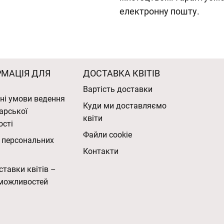
електронну пошту.
РМАЦІЯ ДЛЯ
ДОСТАВКА КВІТІВ
Вартість доставки
ні умови ведення
Куди ми доставляємо
арської
квіти
ості
Файли cookie
 персональних
Контакти
ставки квітів –
можливостей