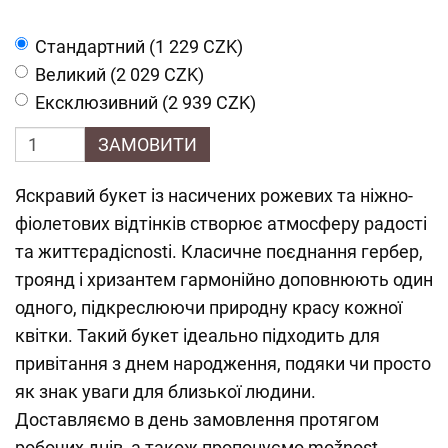
Cтандартний (1 229 CZK)
Великий (2 029 CZK)
Ексклюзивний (2 939 CZK)
ЗАМОВИТИ
Яскравий букет із насичених рожевих та ніжно-
фіолетових відтінків створює атмосферу радості
та життєрадісnosti. Класичне поєднання гербер,
троянд і хризантем гармонійно доповнюють один
одного, підкреслюючи природну красу кожної
квітки. Такий букет ідеально підходить для
привітання з днем народження, подяки чи просто
як знак уваги для близької людини.
Доставляємо в день замовлення протягом
робочих днів, а також пропонуємо možnost