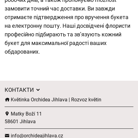
замовити точний час доставки. Ви завжди
отримаєте підтвердження про вручення букета
на електронну пошту. Наші досвідчені флористи
професійно підбирають та зв’язують кожний
букет для максимальної радості ваших
обдарованих.
КОНТАКТИ
Květinka Orchidea Jihlava | Rozvoz květin
Matky Boží 11
58601 Jihlava
info@orchideajihlava.cz