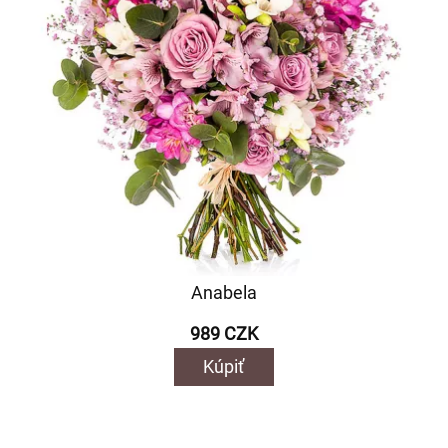
Anabela
989 CZK
Kúpiť