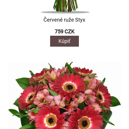
Červené ruže Styx
759 CZK
Kúpiť