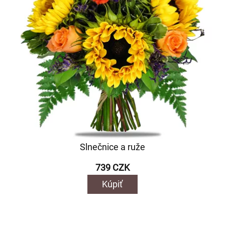
Slnečnice a ruže
739 CZK
Kúpiť