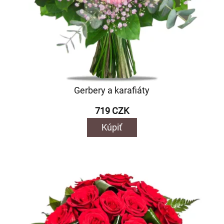
Gerbery a karafiáty
719 CZK
Kúpiť