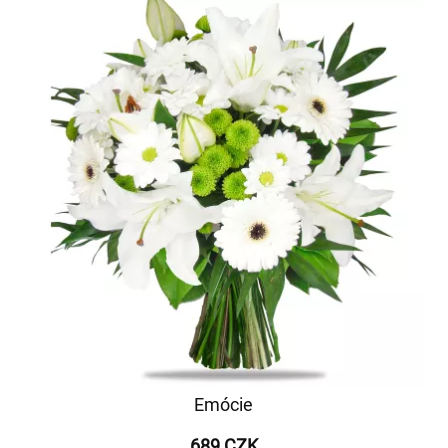
Emócie
689 CZK