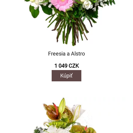
Freesia a Alstro
1 049 CZK
Kúpiť