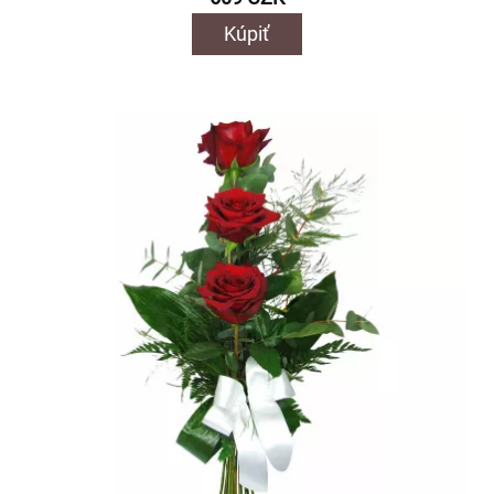
Kúpiť