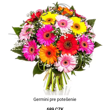
Germini pre potešenie
689 CZK