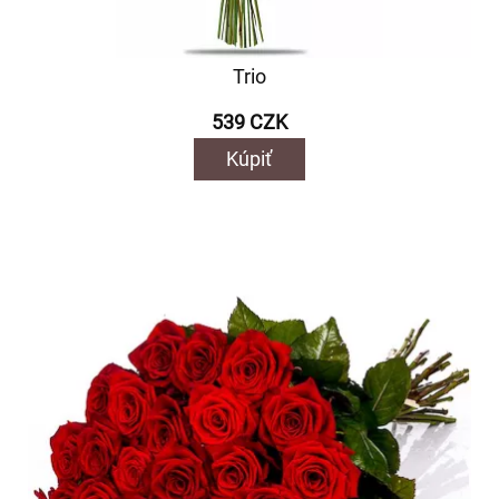
Trio
539 CZK
Kúpiť