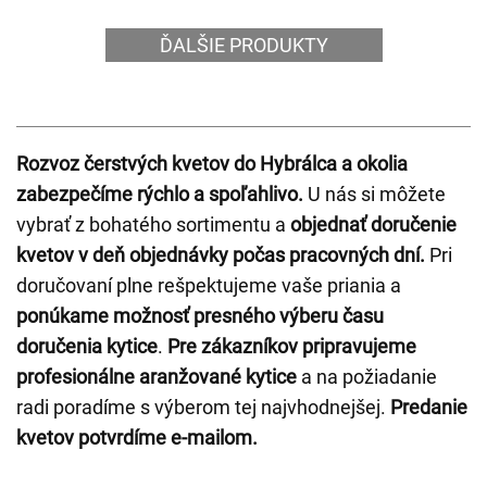
ĎALŠIE PRODUKTY
Rozvoz čerstvých kvetov do Hybrálca a okolia
zabezpečíme rýchlo a spoľahlivo.
U nás si môžete
vybrať z bohatého sortimentu a
objednať doručenie
kvetov v deň objednávky počas pracovných dní.
Pri
doručovaní plne rešpektujeme vaše priania a
ponúkame možnosť presného výberu času
doručenia kytice
.
Pre zákazníkov pripravujeme
profesionálne aranžované kytice
a na požiadanie
radi poradíme s výberom tej najvhodnejšej.
Predanie
kvetov potvrdíme e-mailom.