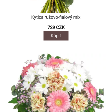
Kytica ružovo-fialový mix
729 CZK
Kúpiť