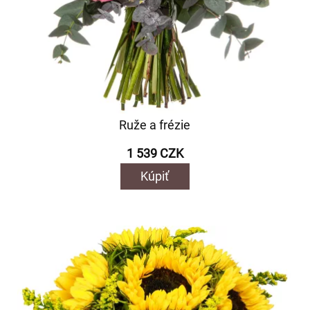
Ruže a frézie
1 539 CZK
Kúpiť