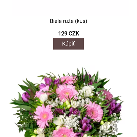
Biele ruže (kus)
129 CZK
Kúpiť