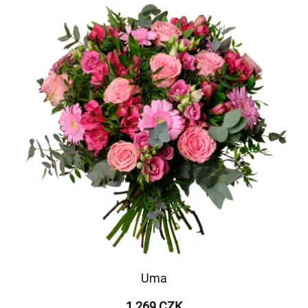
Uma
1 269 CZK