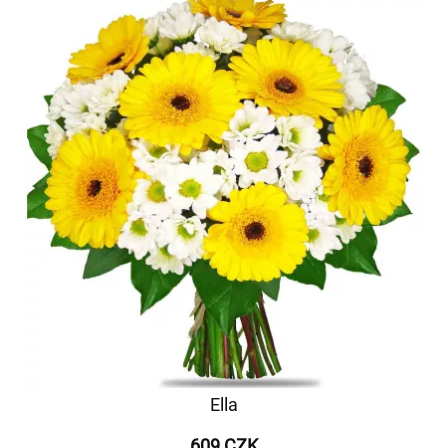
Ella
609 CZK