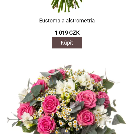
Eustoma a alstrometria
1 019 CZK
Kúpiť