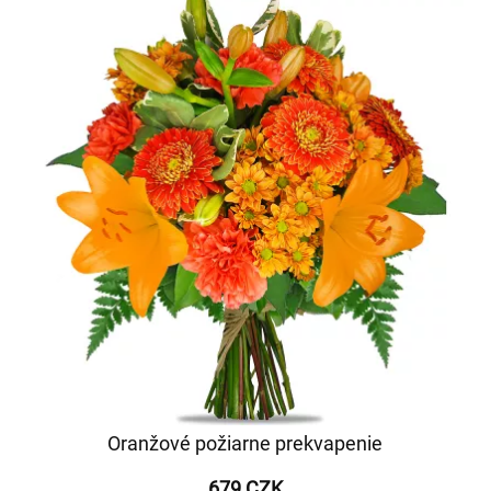
Oranžové požiarne prekvapenie
679 CZK