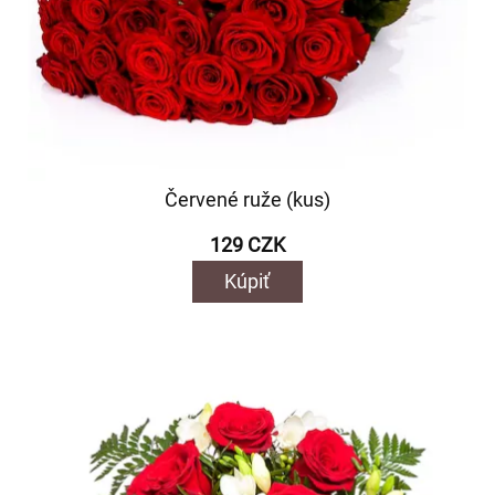
Červené ruže (kus)
129 CZK
Kúpiť