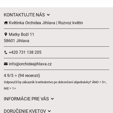
KONTAKTUJTE NÁS
Květinka Orchidea Jihlava | Rozvoz květin
Matky Boží 11
58601 Jihlava
+420 731 138 205
info@orchideajihlava.cz
4.9/5 ⭐ (94 recenzií)
Odporučil by zákazník kvetinárstvo po dokončení objednávky? ÁNO = 5⭐,
NIE = 1⭐
INFORMÁCIE PRE VÁS
Všeobecné obchodné podmienky
DORUČENIE KVETOV