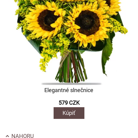
Elegantné slnečnice
579 CZK
Kúpiť
NAHORU