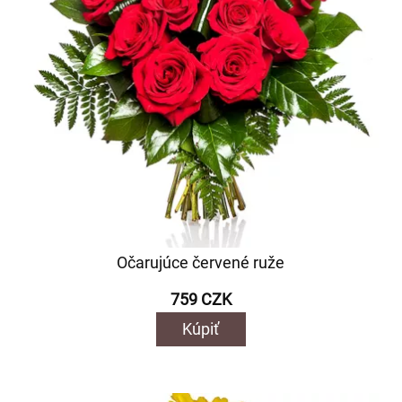
Očarujúce červené ruže
759 CZK
Kúpiť