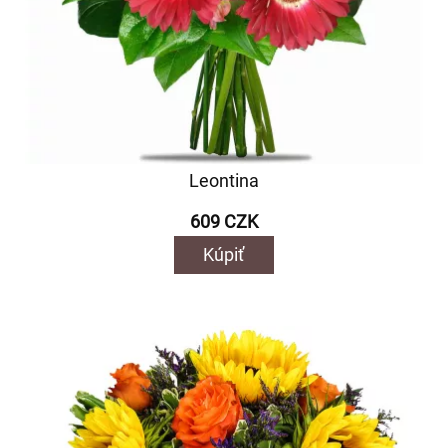
Leontina
609 CZK
Kúpiť