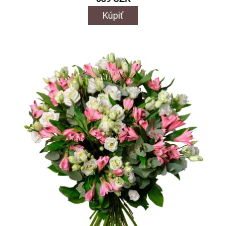
Kúpiť