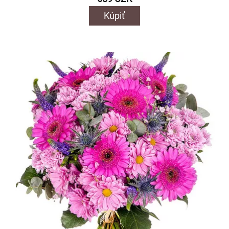
Kúpiť