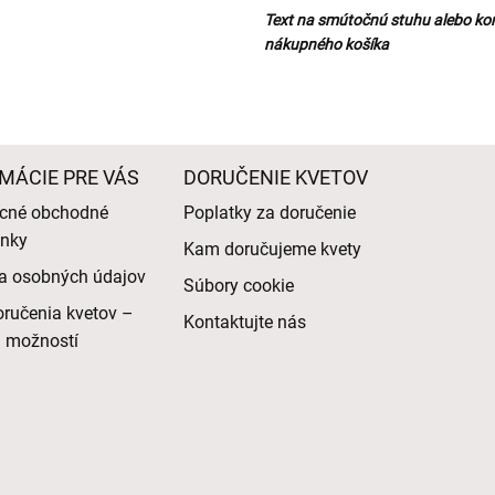
Text na smútočnú stuhu alebo ko
nákupného košíka
MÁCIE PRE VÁS
DORUČENIE KVETOV
cné obchodné
Poplatky za doručenie
nky
Kam doručujeme kvety
a osobných údajov
Súbory cookie
ručenia kvetov –
Kontaktujte nás
d možností