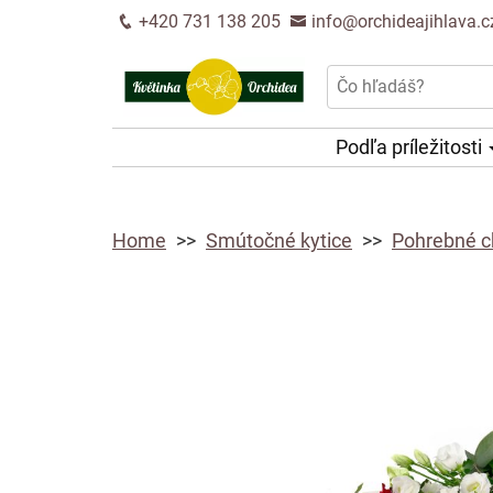
+420 731 138 205
info@orchideajihlava.c
Podľa príležitosti
Home
Smútočné kytice
Pohrebné c