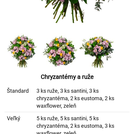
Chryzantémy a ruže
Štandard
3 ks ruže, 3 ks santini, 3 ks
chryzantéma, 2 ks eustoma, 2 ks
waxflower, zeleň
Veľký
5 ks ruže, 5 ks santini, 5 ks
chryzantéma, 2 ks eustoma, 3 ks
waxflower, zeleň