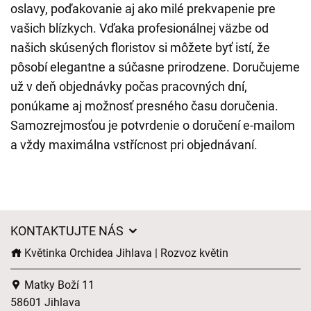
oslavy, poďakovanie aj ako milé prekvapenie pre
vašich blízkych. Vďaka profesionálnej väzbe od
našich skúsených floristov si môžete byť istí, že
pôsobí elegantne a súčasne prirodzene. Doručujeme
už v deň objednávky počas pracovných dní,
ponúkame aj možnosť presného času doručenia.
Samozrejmosťou je potvrdenie o doručení e-mailom
a vždy maximálna vstřícnost pri objednávaní.
KONTAKTUJTE NÁS
Květinka Orchidea Jihlava | Rozvoz květin
Matky Boží 11
58601 Jihlava