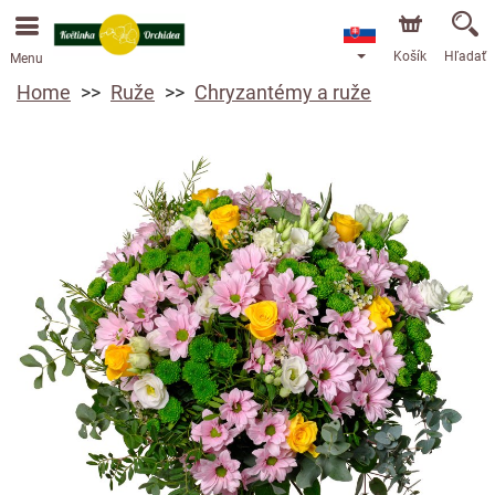
Košík
Hľadať
Menu
Home
Ruže
Chryzantémy a ruže