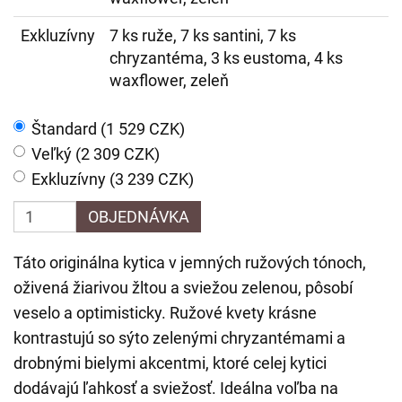
Exkluzívny
7 ks ruže, 7 ks santini, 7 ks
chryzantéma, 3 ks eustoma, 4 ks
waxflower, zeleň
Štandard (1 529 CZK)
Veľký (2 309 CZK)
Exkluzívny (3 239 CZK)
OBJEDNÁVKA
Táto originálna kytica v jemných ružových tónoch,
oživená žiarivou žltou a sviežou zelenou, pôsobí
veselo a optimisticky. Ružové kvety krásne
kontrastujú so sýto zelenými chryzantémami a
drobnými bielymi akcentmi, ktoré celej kytici
dodávajú ľahkosť a sviežosť. Ideálna voľba na