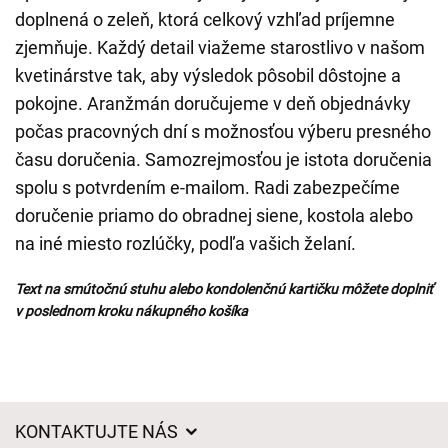
doplnená o zeleň, ktorá celkový vzhľad príjemne
zjemňuje. Každý detail viažeme starostlivo v našom
kvetinárstve tak, aby výsledok pôsobil dôstojne a
pokojne. Aranžmán doručujeme v deň objednávky
počas pracovných dní s možnosťou výberu presného
času doručenia. Samozrejmosťou je istota doručenia
spolu s potvrdením e-mailom. Radi zabezpečíme
doručenie priamo do obradnej siene, kostola alebo
na iné miesto rozlúčky, podľa vašich želaní.
Text na smútočnú stuhu alebo kondolenčnú kartičku môžete doplniť
v poslednom kroku nákupného košíka
KONTAKTUJTE NÁS