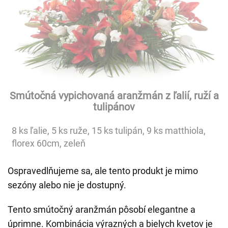
Smútočná vypichovaná aranžmán z ľalií, ruží a
tulipánov
8 ks ľalie, 5 ks ruže, 15 ks tulipán, 9 ks matthiola,
florex 60cm, zeleň
Ospravedlňujeme sa, ale tento produkt je mimo
sezóny alebo nie je dostupný.
Tento smútočný aranžmán pôsobí elegantne a
úprimne. Kombinácia výrazných a bielych kvetov je