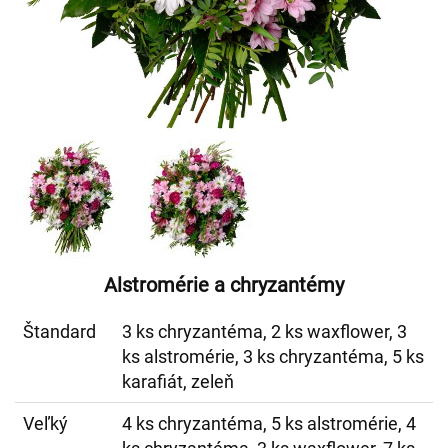
Alstromérie a chryzantémy
Štandard
3 ks chryzantéma, 2 ks waxflower, 3
ks alstromérie, 3 ks chryzantéma, 5 ks
karafiát, zeleň
Veľký
4 ks chryzantéma, 5 ks alstromérie, 4