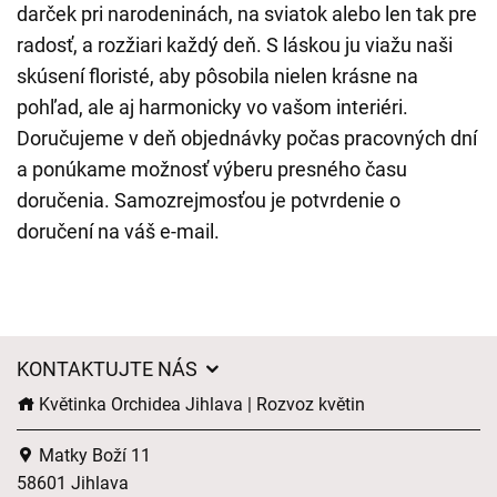
darček pri narodeninách, na sviatok alebo len tak pre
radosť, a rozžiari každý deň. S láskou ju viažu naši
skúsení floristé, aby pôsobila nielen krásne na
pohľad, ale aj harmonicky vo vašom interiéri.
Doručujeme v deň objednávky počas pracovných dní
a ponúkame možnosť výberu presného času
doručenia. Samozrejmosťou je potvrdenie o
doručení na váš e-mail.
KONTAKTUJTE NÁS
Květinka Orchidea Jihlava | Rozvoz květin
Matky Boží 11
58601 Jihlava