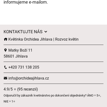
informujeme e-mailom.
KONTAKTUJTE NÁS
Květinka Orchidea Jihlava | Rozvoz květin
Matky Boží 11
58601 Jihlava
+420 731 138 205
info@orchideajihlava.cz
4.9/5 ⭐ (95 recenzií)
Odporučil by zákazník kvetinárstvo po dokončení objednávky? ÁNO = 5⭐,
NIE = 1⭐