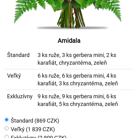
Amidala
Štandard
3 ks ruže, 3 ks gerbera mini, 2 ks
karafiát, chryzantéma, zeleň
Veľký
6 ks ruže, 6 ks gerbera mini, 4 ks
karafiát, 3 ks chryzantéma, zeleň
Exkluzívny
9 ks ruže, 9 ks gerbera mini, 6 ks
karafiát, 5 ks chryzantéma, zeleň
Štandard (869 CZK)
Veľký (1 839 CZK)
Exkluzívny (2 809 CZK)