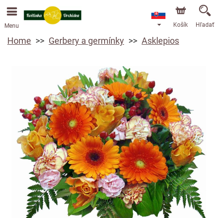
Košík
Hľadať
Menu
Home
Gerbery a germínky
Asklepios