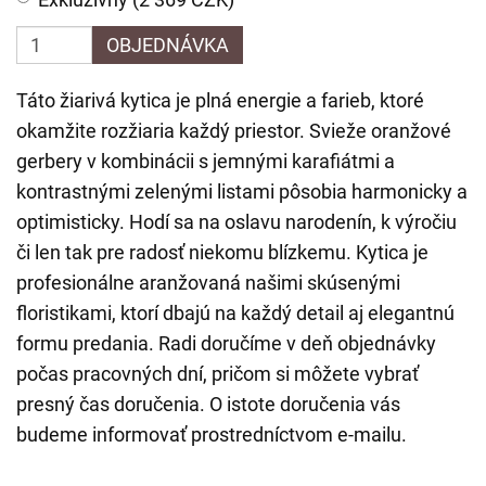
OBJEDNÁVKA
Táto žiarivá kytica je plná energie a farieb, ktoré
okamžite rozžiaria každý priestor. Svieže oranžové
gerbery v kombinácii s jemnými karafiátmi a
kontrastnými zelenými listami pôsobia harmonicky a
optimisticky. Hodí sa na oslavu narodenín, k výročiu
či len tak pre radosť niekomu blízkemu. Kytica je
profesionálne aranžovaná našimi skúsenými
floristikami, ktorí dbajú na každý detail aj elegantnú
formu predania. Radi doručíme v deň objednávky
počas pracovných dní, pričom si môžete vybrať
presný čas doručenia. O istote doručenia vás
budeme informovať prostredníctvom e-mailu.