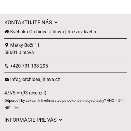
KONTAKTUJTE NÁS
Květinka Orchidea Jihlava | Rozvoz květin
Matky Boží 11
58601 Jihlava
+420 731 138 205
info@orchideajihlava.cz
4.9/5 ⭐ (93 recenzií)
Odporučil by zákazník kvetinárstvo po dokončení objednávky? ÁNO = 5⭐,
NIE = 1⭐
INFORMÁCIE PRE VÁS
Všeobecné obchodné podmienky