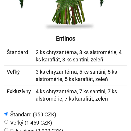
Entinos
Štandard
2 ks chryzantéma, 3 ks alstromérie, 4
ks karafiát, 3 ks santini, zeleň
Veľký
3 ks chryzantéma, 5 ks santini, 5 ks
alstromérie, 5 ks karafiát, zeleň
Exkluzívny
4 ks chryzantéma, 7 ks santini, 7 ks
alstromérie, 7 ks karafiát, zeleň
Štandard (959 CZK)
Veľký (1 459 CZK)
Exkluzívny (2 009 CZK)