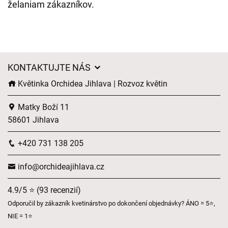
želaniam zákazníkov.
KONTAKTUJTE NÁS
Květinka Orchidea Jihlava | Rozvoz květin
Matky Boží 11
58601 Jihlava
+420 731 138 205
info@orchideajihlava.cz
4.9/5 ⭐ (93 recenzií)
Odporučil by zákazník kvetinárstvo po dokončení objednávky? ÁNO = 5⭐,
NIE = 1⭐