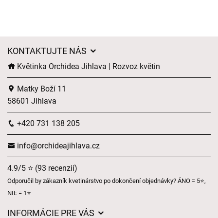
KONTAKTUJTE NÁS
Květinka Orchidea Jihlava | Rozvoz květin
Matky Boží 11
58601 Jihlava
+420 731 138 205
info@orchideajihlava.cz
4.9/5 ⭐ (93 recenzií)
Odporučil by zákazník kvetinárstvo po dokončení objednávky? ÁNO = 5⭐,
NIE = 1⭐
INFORMÁCIE PRE VÁS