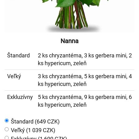
Nanna
Štandard
2 ks chryzantéma, 3 ks gerbera mini, 2
ks hypericum, zeleň
Veľký
3 ks chryzantéma, 5 ks gerbera mini, 4
ks hypericum, zeleň
Exkluzívny
5 ks chryzantéma, 9 ks gerbera mini, 6
ks hypericum, zeleň
Štandard (649 CZK)
Veľký (1 039 CZK)
Exkluzívny (1 699 CZK)