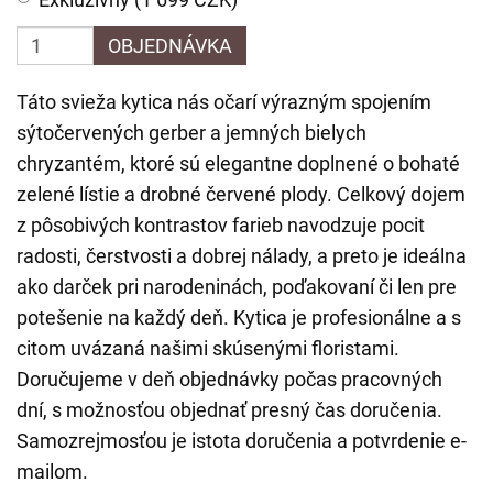
OBJEDNÁVKA
Táto svieža kytica nás očarí výrazným spojením
sýtočervených gerber a jemných bielych
chryzantém, ktoré sú elegantne doplnené o bohaté
zelené lístie a drobné červené plody. Celkový dojem
z pôsobivých kontrastov farieb navodzuje pocit
radosti, čerstvosti a dobrej nálady, a preto je ideálna
ako darček pri narodeninách, poďakovaní či len pre
potešenie na každý deň. Kytica je profesionálne a s
citom uvázaná našimi skúsenými floristami.
Doručujeme v deň objednávky počas pracovných
dní, s možnosťou objednať presný čas doručenia.
Samozrejmosťou je istota doručenia a potvrdenie e-
mailom.