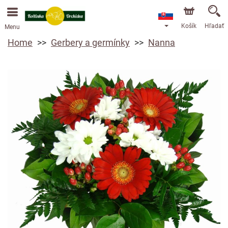
Košík
Hľadať
Menu
Home
Gerbery a germínky
Nanna