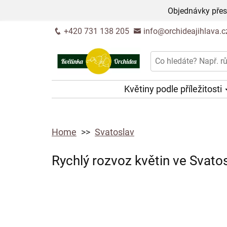
Objednávky přes
+420 731 138 205
info@orchideajihlava.c
Květiny podle příležitosti
Home
Svatoslav
Rychlý rozvoz květin ve Svatos