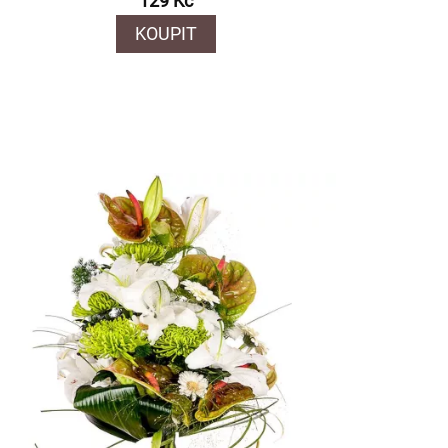
129 Kč
KOUPIT