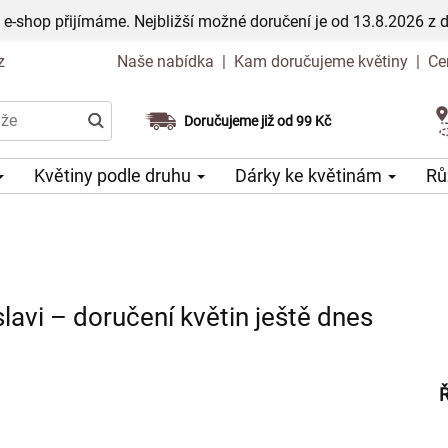
 e-shop přijímáme. Nejbližší možné doručení je od 13.8.2026 z 
z
Naše nabídka
|
Kam doručujeme květiny
|
Ce
Doručujeme již od 99 Kč
Možný výběr času a dne doručení
Květiny podle druhu
Dárky ke květinám
Rů
lavi – doručení květin ještě dnes
Ř