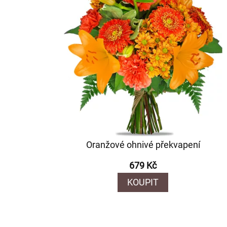
Oranžové ohnivé překvapení
679 Kč
KOUPIT