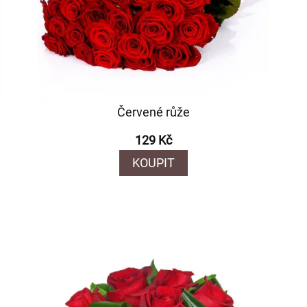
Červené růže
129 Kč
KOUPIT