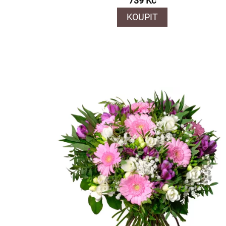
739 Kč
KOUPIT