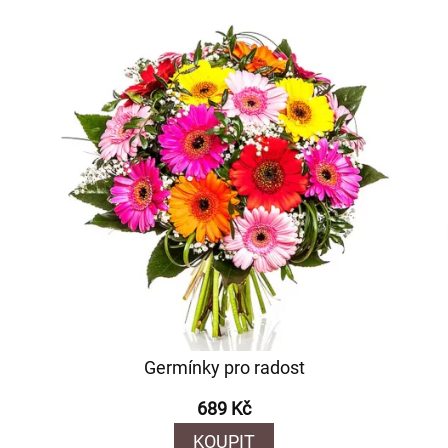
Germínky pro radost
689 Kč
KOUPIT