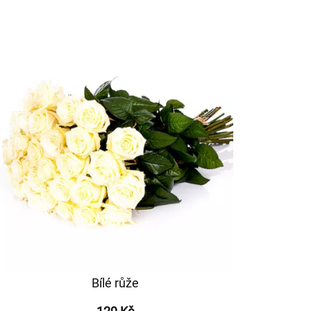
Bílé růže