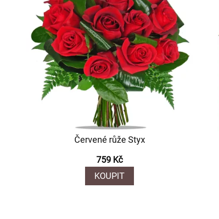
Červené růže Styx
759 Kč
KOUPIT