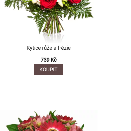
Kytice růže a frézie
739 Kč
KOUPIT