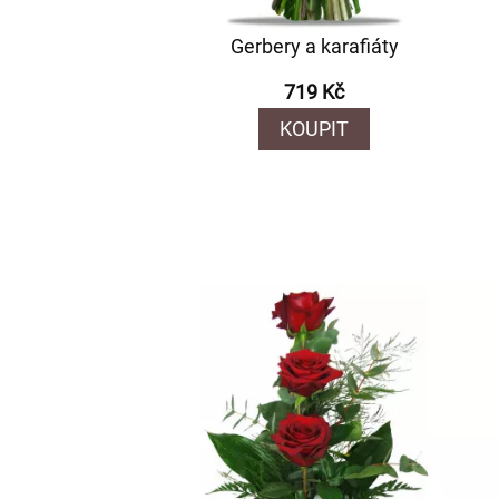
Gerbery a karafiáty
719 Kč
KOUPIT