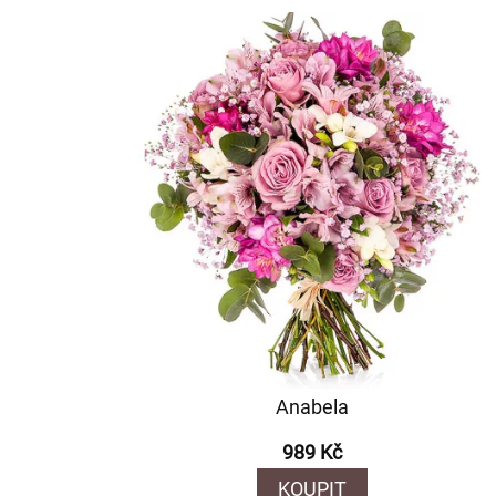
Anabela
989 Kč
KOUPIT