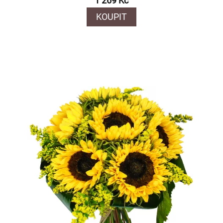
1 269 Kč
KOUPIT