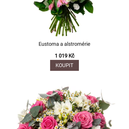
Eustoma a alstromérie
1 019 Kč
KOUPIT