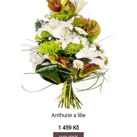
Anthurie a lilie
1 459 Kč