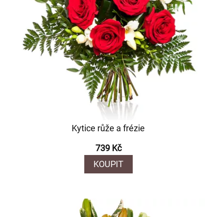
Kytice růže a frézie
739 Kč
KOUPIT