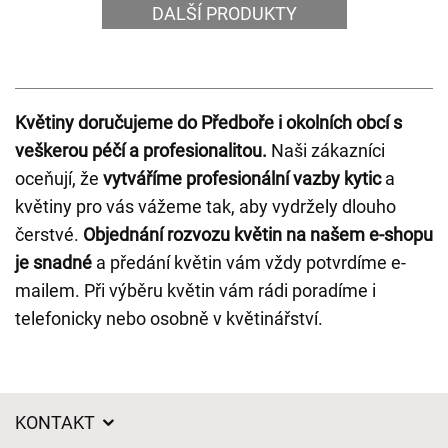
DALŠÍ PRODUKTY
Květiny doručujeme do Předboře i okolních obcí s
veškerou péčí a profesionalitou.
Naši zákazníci
oceňují, že
vytváříme profesionální vazby kytic
a
květiny pro vás vážeme tak, aby vydržely dlouho
čerstvé.
Objednání rozvozu květin na našem e-shopu
je snadné
a předání květin vám vždy potvrdíme e-
mailem. Při výběru květin vám rádi poradíme i
telefonicky nebo osobně v květinářství.
KONTAKT