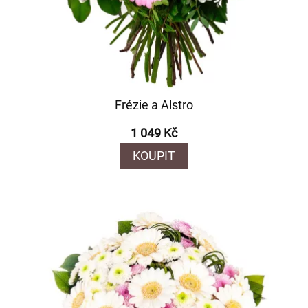
Frézie a Alstro
1 049 Kč
KOUPIT