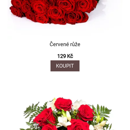
Červené růže
129 Kč
KOUPIT