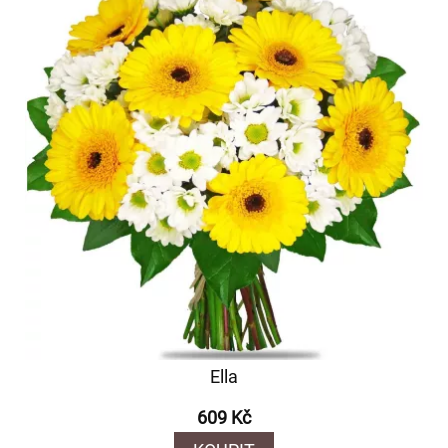
Ella
609 Kč