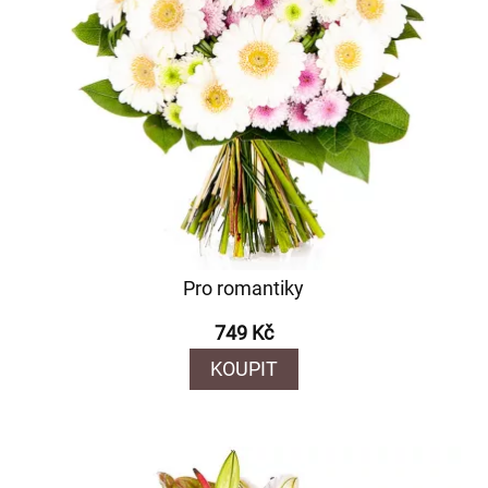
Pro romantiky
749 Kč
KOUPIT