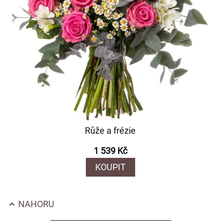
Růže a frézie
1 539 Kč
KOUPIT
NAHORU