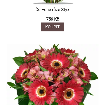
Červené růže Styx
759 Kč
KOUPIT