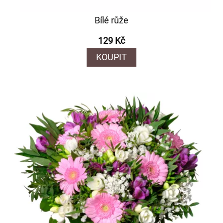
Bílé růže
129 Kč
KOUPIT