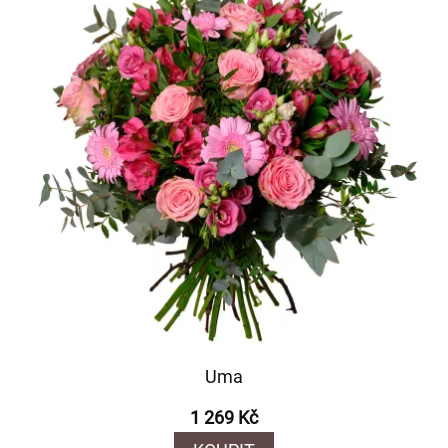
Uma
1 269 Kč