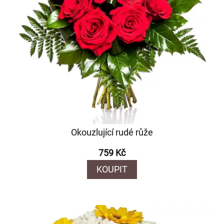
Okouzlující rudé růže
759 Kč
KOUPIT