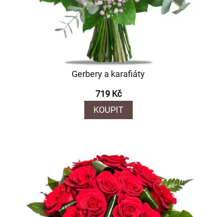
Gerbery a karafiáty
719 Kč
KOUPIT