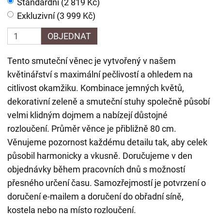
Standardní (2 819 Kč)
Exkluzivní (3 999 Kč)
OBJEDNAT
Tento smuteční věnec je vytvořený v našem
květinářství s maximální pečlivostí a ohledem na
citlivost okamžiku. Kombinace jemných květů,
dekorativní zeleně a smuteční stuhy společně působí
velmi klidným dojmem a nabízejí důstojné
rozloučení. Průměr věnce je přibližně 80 cm.
Věnujeme pozornost každému detailu tak, aby celek
působil harmonicky a vkusně. Doručujeme v den
objednávky během pracovních dnů s možností
přesného určení času. Samozřejmostí je potvrzení o
doručení e-mailem a doručení do obřadní síně,
kostela nebo na místo rozloučení.