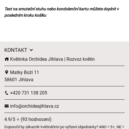
Text na smuteční stuhu nebo kondolenční kartu můžete doplnit v
posledním kroku košíku
KONTAKT
Květinka Orchidea Jihlava | Rozvoz květin
Matky Boží 11
58601 Jihlava
+420 731 138 205
info@orchideajihlava.cz
4.9/5 ⭐ (93 hodnocení)
Doporučil by zákazník květinářství po vyřízení objednávky? ANO = 5⭐, NE =