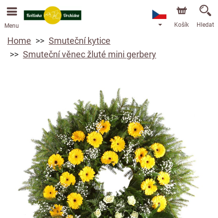
Košík
Hledat
Menu
Home
Smuteční kytice
Smuteční věnec žluté mini gerbery