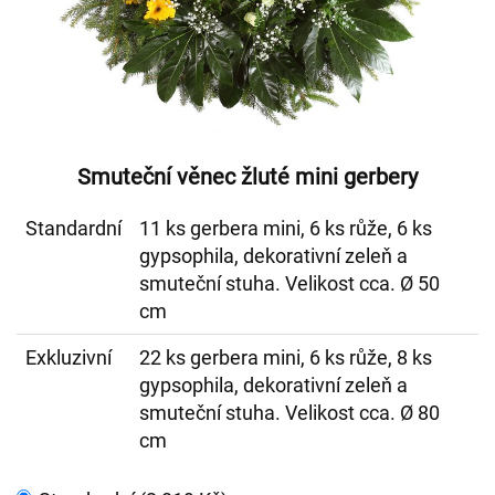
Smuteční věnec žluté mini gerbery
Standardní
11 ks gerbera mini, 6 ks růže, 6 ks
gypsophila, dekorativní zeleň a
smuteční stuha. Velikost cca. Ø 50
cm
Exkluzivní
22 ks gerbera mini, 6 ks růže, 8 ks
gypsophila, dekorativní zeleň a
smuteční stuha. Velikost cca. Ø 80
cm