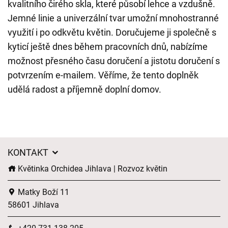
kvalitního čirého skla, které působí lehce a vzdušně.
Jemné linie a univerzální tvar umožní mnohostranné
využití i po odkvětu květin. Doručujeme ji společně s
kyticí ještě dnes během pracovních dnů, nabízíme
možnost přesného času doručení a jistotu doručení s
potvrzením e-mailem. Věříme, že tento doplněk
udělá radost a příjemně doplní domov.
KONTAKT
Květinka Orchidea Jihlava | Rozvoz květin
Matky Boží 11
58601 Jihlava