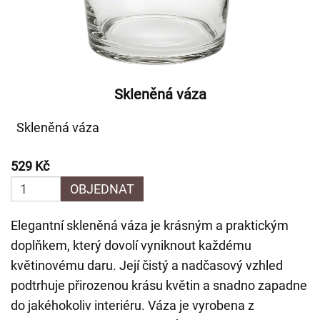
Skleněná váza
Skleněná váza
529 Kč
OBJEDNAT
Elegantní skleněná váza je krásným a praktickým
doplňkem, který dovolí vyniknout každému
květinovému daru. Její čistý a nadčasový vzhled
podtrhuje přirozenou krásu květin a snadno zapadne
do jakéhokoliv interiéru. Váza je vyrobena z