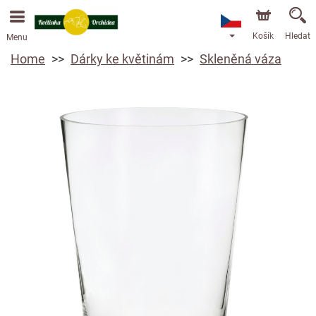
Košík
Hledat
Menu
Home
Dárky ke květinám
Skleněná váza