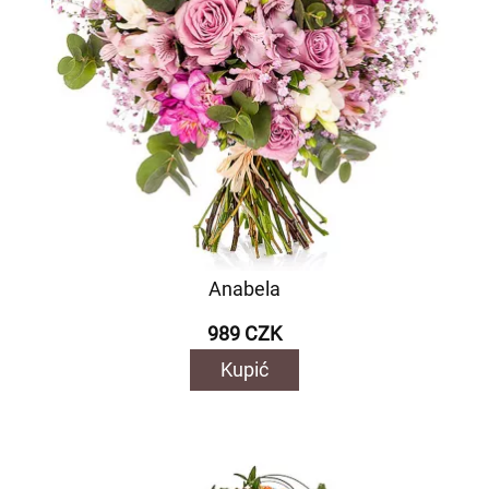
Anabela
989 CZK
Kupić