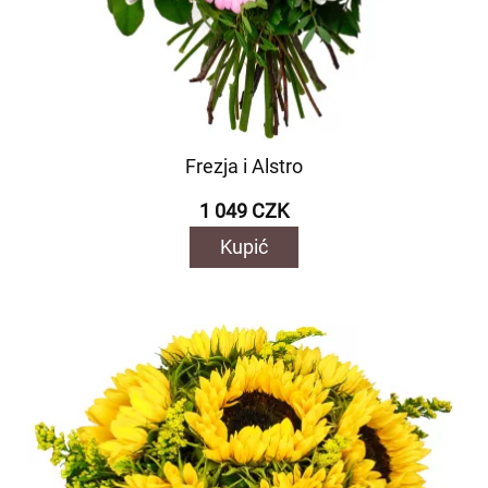
Frezja i Alstro
1 049 CZK
Kupić