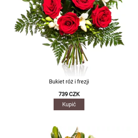
Bukiet róż i frezji
739 CZK
Kupić