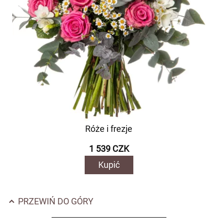
Róże i frezje
1 539 CZK
Kupić
PRZEWIŃ DO GÓRY