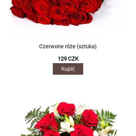
Czerwone róże (sztuka)
129 CZK
Kupić