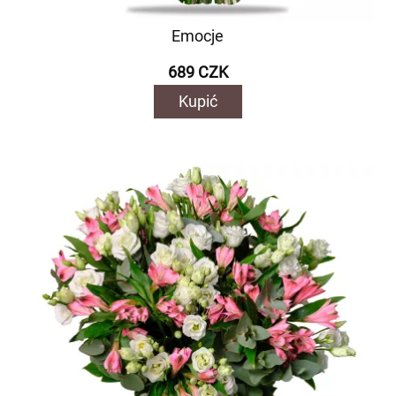
Emocje
689 CZK
Kupić