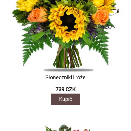
Słoneczniki i róże
739 CZK
Kupić