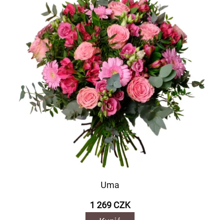
Uma
1 269 CZK