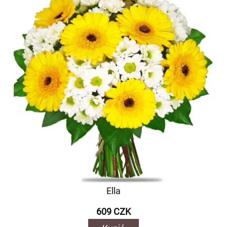
Ella
609 CZK