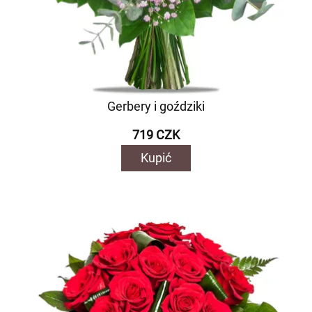
Gerbery i goździki
719 CZK
Kupić