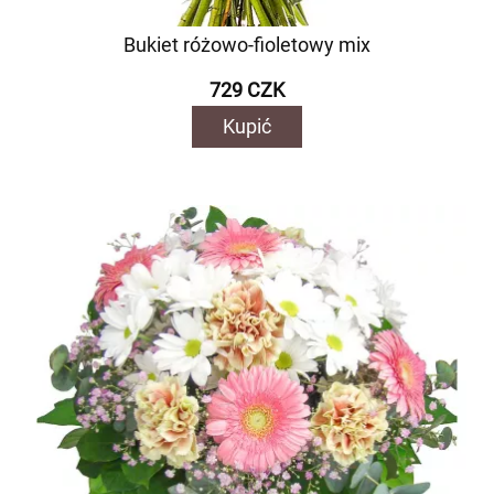
Bukiet różowo-fioletowy mix
729 CZK
Kupić