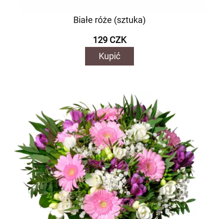
Białe róże (sztuka)
129 CZK
Kupić