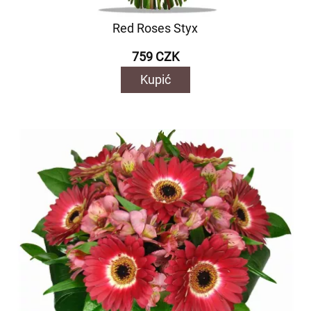
Red Roses Styx
759 CZK
Kupić