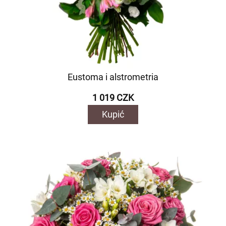
Eustoma i alstrometria
1 019 CZK
Kupić