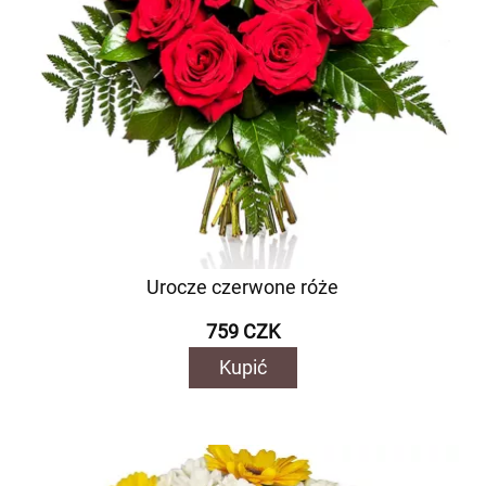
Urocze czerwone róże
759 CZK
Kupić