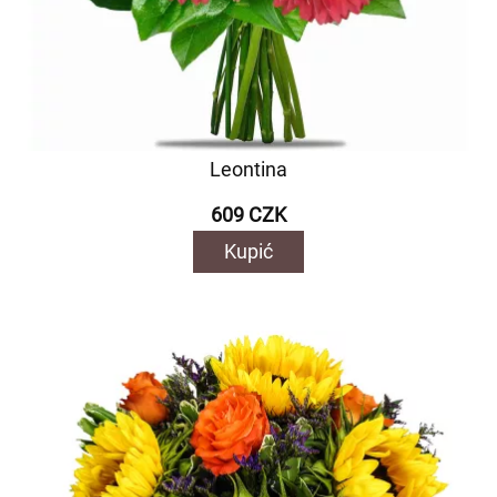
Leontina
609 CZK
Kupić