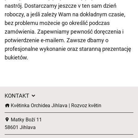
nastrój. Dostarczamy jeszcze v ten sam dzień
roboczy, a jeśli zależy Wam na dokładnym czasie,
bez problemu możecie go określić podczas
zamówienia. Zapewniamy pewność doręczenia i
potwierdzenie e-mailem. Zawsze dbamy o
profesjonalne wykonanie oraz staranną prezentację
bukietów.
KONTAKT
Květinka Orchidea Jihlava | Rozvoz květin
Matky Boží 11
58601 Jihlava