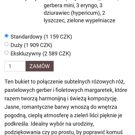
gerbera mini, 3 eryngo, 3
dziurawiec (hypericum), 2
łyszczec, zielone wypełniacze
Standardowy (1 159 CZK)
Duży (1 909 CZK)
Ekskluzywny (2 589 CZK)
ZAMÓW
Ten bukiet to połączenie subtelnych różowych róż,
pastelowych gerber i fioletowych margaretek, które
razem tworzą harmonijną i świeżą kompozycję.
Jasne, romantyczne barwy wnoszą do wnętrza
pogodną, ciepłą atmosferę a zieleń liści pięknie je
podkreśla. Idealny wybór na urodziny,
podziękowania czy po prostu, by poprawić komuś