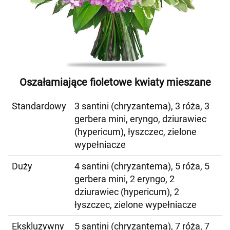
Oszałamiające fioletowe kwiaty mieszane
Standardowy
3 santini (chryzantema), 3 róża, 3
gerbera mini, eryngo, dziurawiec
(hypericum), łyszczec, zielone
wypełniacze
Duży
4 santini (chryzantema), 5 róża, 5
gerbera mini, 2 eryngo, 2
dziurawiec (hypericum), 2
łyszczec, zielone wypełniacze
Ekskluzywny
5 santini (chryzantema), 7 róża, 7