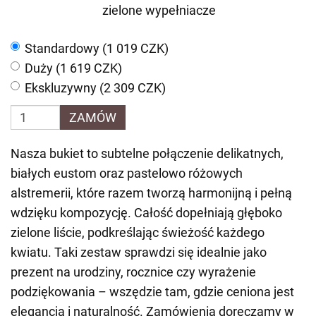
zielone wypełniacze
Standardowy (1 019 CZK)
Duży (1 619 CZK)
Ekskluzywny (2 309 CZK)
ZAMÓW
Nasza bukiet to subtelne połączenie delikatnych,
białych eustom oraz pastelowo różowych
alstremerii, które razem tworzą harmonijną i pełną
wdzięku kompozycję. Całość dopełniają głęboko
zielone liście, podkreślając świeżość każdego
kwiatu. Taki zestaw sprawdzi się idealnie jako
prezent na urodziny, rocznice czy wyrażenie
podziękowania – wszędzie tam, gdzie ceniona jest
elegancja i naturalność. Zamówienia doręczamy w