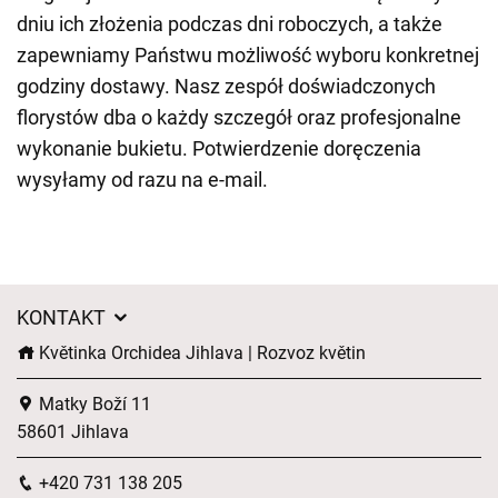
dniu ich złożenia podczas dni roboczych, a także
zapewniamy Państwu możliwość wyboru konkretnej
godziny dostawy. Nasz zespół doświadczonych
florystów dba o każdy szczegół oraz profesjonalne
wykonanie bukietu. Potwierdzenie doręczenia
wysyłamy od razu na e-mail.
KONTAKT
Květinka Orchidea Jihlava | Rozvoz květin
Matky Boží 11
58601 Jihlava
+420 731 138 205