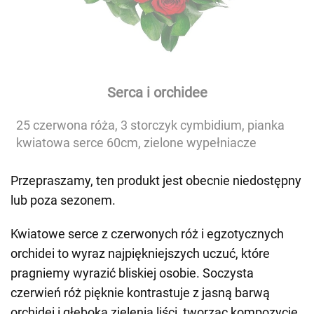
Serca i orchidee
25 czerwona róża, 3 storczyk cymbidium, pianka
kwiatowa serce 60cm, zielone wypełniacze
Przepraszamy, ten produkt jest obecnie niedostępny
lub poza sezonem.
Kwiatowe serce z czerwonych róż i egzotycznych
orchidei to wyraz najpiękniejszych uczuć, które
pragniemy wyrazić bliskiej osobie. Soczysta
czerwień róż pięknie kontrastuje z jasną barwą
orchidei i głęboką zielenią liści, tworząc kompozycję