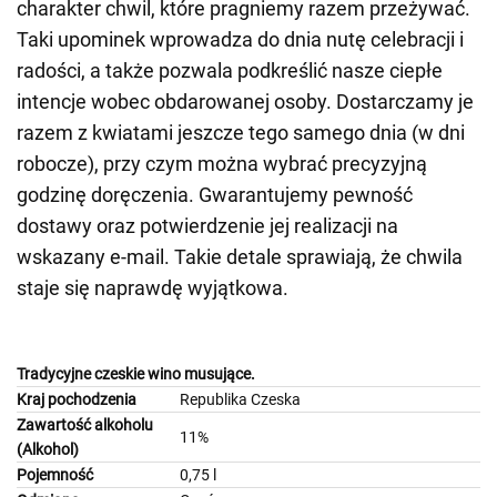
charakter chwil, które pragniemy razem przeżywać.
Taki upominek wprowadza do dnia nutę celebracji i
radości, a także pozwala podkreślić nasze ciepłe
intencje wobec obdarowanej osoby. Dostarczamy je
razem z kwiatami jeszcze tego samego dnia (w dni
robocze), przy czym można wybrać precyzyjną
godzinę doręczenia. Gwarantujemy pewność
dostawy oraz potwierdzenie jej realizacji na
wskazany e-mail. Takie detale sprawiają, że chwila
staje się naprawdę wyjątkowa.
Tradycyjne czeskie wino musujące.
Kraj pochodzenia
Republika Czeska
Zawartość alkoholu
11%
(Alkohol)
Pojemność
0,75 l