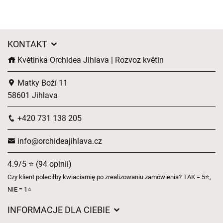
KONTAKT
Květinka Orchidea Jihlava | Rozvoz květin
Matky Boží 11
58601 Jihlava
+420 731 138 205
info@orchideajihlava.cz
4.9/5 ⭐ (94 opinii)
Czy klient poleciłby kwiaciarnię po zrealizowaniu zamówienia? TAK = 5⭐,
NIE = 1⭐
INFORMACJE DLA CIEBIE