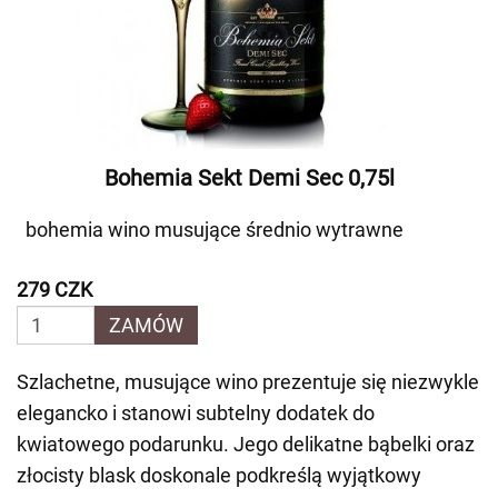
Bohemia Sekt Demi Sec 0,75l
bohemia wino musujące średnio wytrawne
279 CZK
ZAMÓW
Szlachetne, musujące wino prezentuje się niezwykle
elegancko i stanowi subtelny dodatek do
kwiatowego podarunku. Jego delikatne bąbelki oraz
złocisty blask doskonale podkreślą wyjątkowy