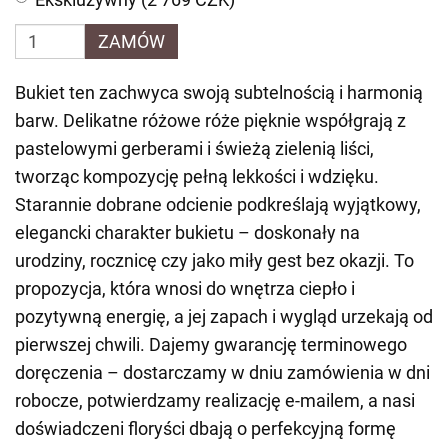
ZAMÓW
Bukiet ten zachwyca swoją subtelnością i harmonią
barw. Delikatne różowe róże pięknie współgrają z
pastelowymi gerberami i świeżą zielenią liści,
tworząc kompozycję pełną lekkości i wdzięku.
Starannie dobrane odcienie podkreślają wyjątkowy,
elegancki charakter bukietu – doskonały na
urodziny, rocznicę czy jako miły gest bez okazji. To
propozycja, która wnosi do wnętrza ciepło i
pozytywną energię, a jej zapach i wygląd urzekają od
pierwszej chwili. Dajemy gwarancję terminowego
doręczenia – dostarczamy w dniu zamówienia w dni
robocze, potwierdzamy realizację e-mailem, a nasi
doświadczeni floryści dbają o perfekcyjną formę