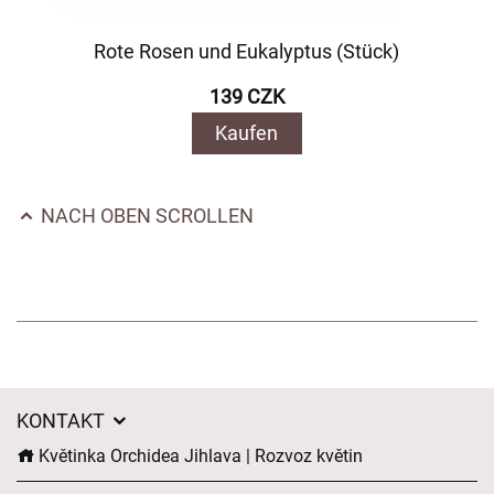
Rote Rosen und Eukalyptus (Stück)
139 CZK
Kaufen
NACH OBEN SCROLLEN
KONTAKT
Květinka Orchidea Jihlava | Rozvoz květin