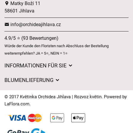
Matky Boží 11
58601 Jihlava
info@orchideajihlava.cz
4.9/5 ⭐ (93 Bewertungen)
Würde der Kunde den Floristen nach Abschluss der Bestellung
weiterempfehlen? JA = 5⭐, NEIN = 1⭐
INFORMATIONEN FÜR SIE
Geschäftsbedingungen
BLUMENLIEFERUNG
Datenschutz
Liefergebühren
Lieferzeiten für Blumen – Übersicht der Möglichkeiten
© 2017 Květinka Orchidea Jihlava | Rozvoz květin. Powered by
Wohin wir Blumen liefern
LaFlora.com
.
Cookies
Kontakt