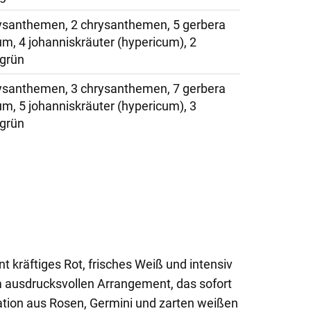
rysanthemen, 2 chrysanthemen, 5 gerbera
um, 4 johanniskräuter (hypericum), 2
 grün
rysanthemen, 3 chrysanthemen, 7 gerbera
um, 5 johanniskräuter (hypericum), 3
 grün
 kräftiges Rot, frisches Weiß und intensiv
 ausdrucksvollen Arrangement, das sofort
nation aus Rosen, Germini und zarten weißen