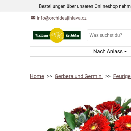
Bestellungen über unseren Onlineshop nehme
info@orchideajihlava.cz
Nach Anlass
Home
Gerbera und Germini
Feurige