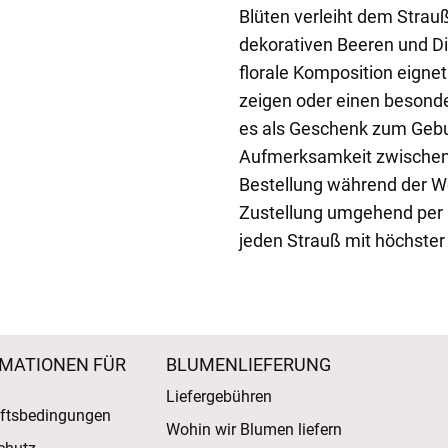
Blüten verleiht dem Strau
dekorativen Beeren und D
florale Komposition eignet
zeigen oder einen besonde
es als Geschenk zum Gebur
Aufmerksamkeit zwischendu
Bestellung während der We
Zustellung umgehend per E
jeden Strauß mit höchster 
MATIONEN FÜR
BLUMENLIEFERUNG
Liefergebühren
ftsbedingungen
Wohin wir Blumen liefern