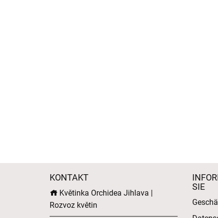
KONTAKT
INFOR
SIE
Květinka Orchidea Jihlava |
Geschä
Rozvoz květin