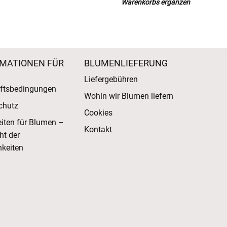
Warenkorbs ergänzen
MATIONEN FÜR
BLUMENLIEFERUNG
Liefergebühren
ftsbedingungen
Wohin wir Blumen liefern
chutz
Cookies
eiten für Blumen –
Kontakt
ht der
keiten