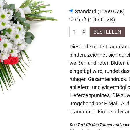
Standard (1 269 CZK)
Groß (1 959 CZK)
BESTELLEN
Dieser dezente Trauerstra
binden, zeichnet sich du
weißen und roten Blüten a
eingefügt wird, rundet da
ruhigen Gesamteindruck. D
anliefern, und wir ermögli
Lieferzeitpunktes. Die zuv
umgehend per E-Mail. Auf W
Trauerhalle, Kirche oder 
Den Text für das Trauerband oder d