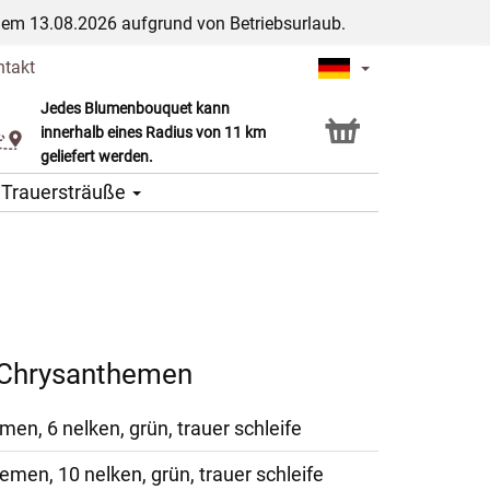
dem 13.08.2026 aufgrund von Betriebsurlaub.
ntakt
Jedes Blumenbouquet kann
Click & Collect Service
innerhalb eines Radius von 11 km
geliefert werden.
Trauersträuße
 Chrysanthemen
en, 6 nelken, grün, trauer schleife
men, 10 nelken, grün, trauer schleife