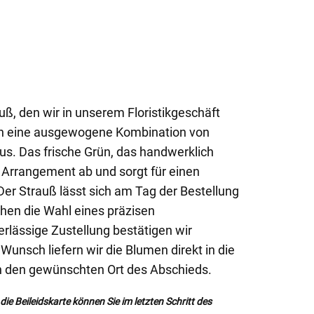
uß, den wir in unserem Floristikgeschäft
rch eine ausgewogene Kombination von
us. Das frische Grün, das handwerklich
s Arrangement ab und sorgt für einen
er Strauß lässt sich am Tag der Bestellung
chen die Wahl eines präzisen
erlässige Zustellung bestätigen wir
unsch liefern wir die Blumen direkt in die
an den gewünschten Ort des Abschieds.
ie Beileidskarte können Sie im letzten Schritt des